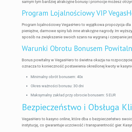
samym tym bardziej atrakcyjne bonusy i promocje możesz otrzy
Program Lojalnościowy VIP VegasH
Program lojalnościowy VegasHero to wyjątkowa propozycja dla 
pieniężne, darmowe spiny lub inne atrakcyjne nagrody. Im wyższ
sposób na zwiększenie swoich szans na wygraną i czerpanie jes
Warunki Obrotu Bonusem Powital
Bonus powitalny w VegasHero to świetna okazja na rozpoczęcie
oznacza to konieczność postawienia określonej kwoty w kasynie 
Minimalny obrót bonusem: 40x
Okres ważności bonusu: 30 dni
Maksymalny zakład przy obrocie bonusem: 5 EUR
Bezpieczeństwo i Obsługa Kli
VegasHero to kasyno online, które dba o bezpieczeństwo swoic
instytucję, co gwarantuje uczciwość i transparentność gier. K