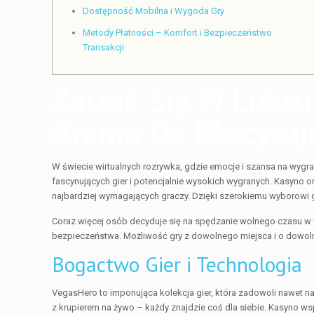
Dostępność Mobilna i Wygoda Gry
Metody Płatności – Komfort i Bezpieczeństwo
Transakcji
Zatrać Się W Luksu
Brama Do Ekscytuj
W świecie wirtualnych rozrywka, gdzie emocje i szansa na wygra
fascynujących gier i potencjalnie wysokich wygranych. Kasyno o
najbardziej wymagających graczy. Dzięki szerokiemu wyborowi g
Coraz więcej osób decyduje się na spędzanie wolnego czasu w 
bezpieczeństwa. Możliwość gry z dowolnego miejsca i o dowolnej
Bogactwo Gier i Technologia
VegasHero to imponująca kolekcja gier, która zadowoli nawet na
z krupierem na żywo – każdy znajdzie coś dla siebie. Kasyno w