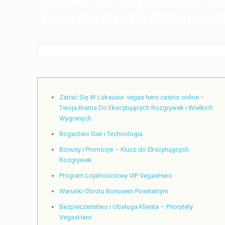
Ekscytujących Rozgrywek
Zatrać Się W Luksusie: vegas hero casino online –
Twoja Brama Do Ekscytujących Rozgrywek i Wielkich
Wygranych.
Bogactwo Gier i Technologia
Bonusy i Promocje – Klucz do Ekscytujących
Rozgrywek
Program Lojalnościowy VIP VegasHero
Warunki Obrotu Bonusem Powitalnym
Bezpieczeństwo i Obsługa Klienta – Priorytety
VegasHero