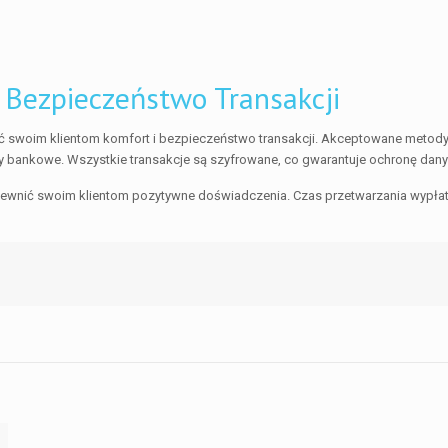
 Bezpieczeństwo Transakcji
ć swoim klientom komfort i bezpieczeństwo transakcji. Akceptowane metody 
elewy bankowe. Wszystkie transakcje są szyfrowane, co gwarantuje ochronę da
ewnić swoim klientom pozytywne doświadczenia. Czas przetwarzania wypłat z