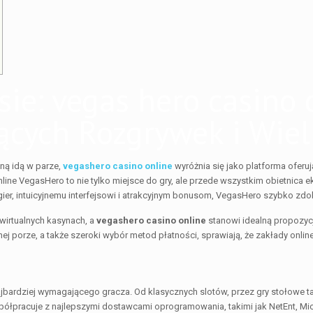
sie: vegas hero casino 
ących Rozgrywek i Wiel
ną idą w parze,
vegashero casino online
wyróżnia się jako platforma oferu
nline VegasHero to nie tylko miejsce do gry, ale przede wszystkim obietnica 
ier, intuicyjnemu interfejsowi i atrakcyjnym bonusom, VegasHero szybko zd
wirtualnych kasynach, a
vegashero casino online
stanowi idealną propozycję
 porze, a także szeroki wybór metod płatności, sprawiają, że zakłady online 
jbardziej wymagającego gracza. Od klasycznych slotów, przez gry stołowe taki
spółpracuje z najlepszymi dostawcami oprogramowania, takimi jak NetEnt, M