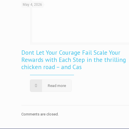
May 4, 2026
Dont Let Your Courage Fail Scale Your
Rewards with Each Step in the thrilling
chicken road – and Cas
Read more
Comments are closed.