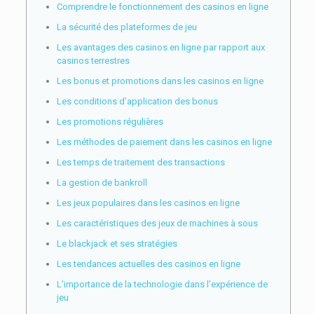
Comprendre le fonctionnement des casinos en ligne
La sécurité des plateformes de jeu
Les avantages des casinos en ligne par rapport aux
casinos terrestres
Les bonus et promotions dans les casinos en ligne
Les conditions d’application des bonus
Les promotions régulières
Les méthodes de paiement dans les casinos en ligne
Les temps de traitement des transactions
La gestion de bankroll
Les jeux populaires dans les casinos en ligne
Les caractéristiques des jeux de machines à sous
Le blackjack et ses stratégies
Les tendances actuelles des casinos en ligne
L’importance de la technologie dans l’expérience de
jeu