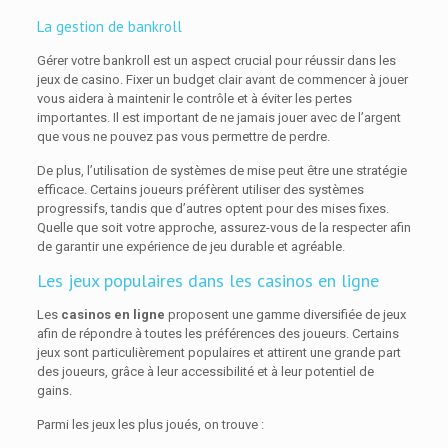
La gestion de bankroll
Gérer votre bankroll est un aspect crucial pour réussir dans les
jeux de casino. Fixer un budget clair avant de commencer à jouer
vous aidera à maintenir le contrôle et à éviter les pertes
importantes. Il est important de ne jamais jouer avec de l’argent
que vous ne pouvez pas vous permettre de perdre.
De plus, l’utilisation de systèmes de mise peut être une stratégie
efficace. Certains joueurs préfèrent utiliser des systèmes
progressifs, tandis que d’autres optent pour des mises fixes.
Quelle que soit votre approche, assurez-vous de la respecter afin
de garantir une expérience de jeu durable et agréable.
Les jeux populaires dans les casinos en ligne
Les
casinos en ligne
proposent une gamme diversifiée de jeux
afin de répondre à toutes les préférences des joueurs. Certains
jeux sont particulièrement populaires et attirent une grande part
des joueurs, grâce à leur accessibilité et à leur potentiel de
gains.
Parmi les jeux les plus joués, on trouve :