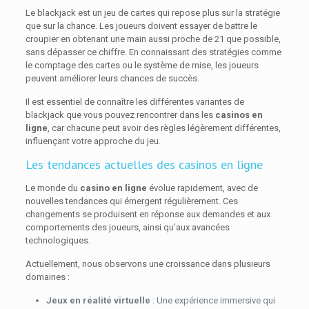
Le blackjack est un jeu de cartes qui repose plus sur la stratégie
que sur la chance. Les joueurs doivent essayer de battre le
croupier en obtenant une main aussi proche de 21 que possible,
sans dépasser ce chiffre. En connaissant des stratégies comme
le comptage des cartes ou le système de mise, les joueurs
peuvent améliorer leurs chances de succès.
Il est essentiel de connaître les différentes variantes de
blackjack que vous pouvez rencontrer dans les
casinos en
ligne
, car chacune peut avoir des règles légèrement différentes,
influençant votre approche du jeu.
Les tendances actuelles des casinos en ligne
Le monde du
casino en ligne
évolue rapidement, avec de
nouvelles tendances qui émergent régulièrement. Ces
changements se produisent en réponse aux demandes et aux
comportements des joueurs, ainsi qu’aux avancées
technologiques.
Actuellement, nous observons une croissance dans plusieurs
domaines :
Jeux en réalité virtuelle
: Une expérience immersive qui