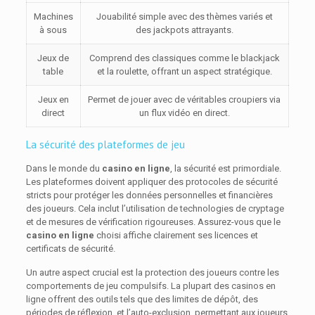
Machines
Jouabilité simple avec des thèmes variés et
à sous
des jackpots attrayants.
Jeux de
Comprend des classiques comme le blackjack
table
et la roulette, offrant un aspect stratégique.
Jeux en
Permet de jouer avec de véritables croupiers via
direct
un flux vidéo en direct.
La sécurité des plateformes de jeu
Dans le monde du
casino en ligne
, la sécurité est primordiale.
Les plateformes doivent appliquer des protocoles de sécurité
stricts pour protéger les données personnelles et financières
des joueurs. Cela inclut l’utilisation de technologies de cryptage
et de mesures de vérification rigoureuses. Assurez-vous que le
casino en ligne
choisi affiche clairement ses licences et
certificats de sécurité.
Un autre aspect crucial est la protection des joueurs contre les
comportements de jeu compulsifs. La plupart des casinos en
ligne offrent des outils tels que des limites de dépôt, des
périodes de réflexion, et l’auto-exclusion, permettant aux joueurs