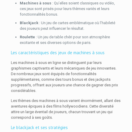
Machines à sous
: Qu’elles soient classiques ou vidéo,
ces jeux sont prisés pour leurs thèmes variés et leurs
fonctionnalités bonus.
Blackjack
: Un jeu de cartes emblématique où l’habileté
des joueurs peut influencer le résultat.
Roulette
: Un jeu de table chéri pour son atmosphère
excitante et ses diverses options de paris.
Les caractéristiques des jeux de machines à sous
Les machines à sous en ligne se distinguent par leurs
graphismes captivants et leurs mécaniques de jeu innovantes.
De nombreux jeux sont équipés de fonctionnalités
supplémentaires, comme des tours bonus et des jackpots
progressifs, offrant aux joueurs une chance de gagner des prix
considérables.
Les thèmes des machines à sous varient énormément, allant des
aventures épiques à des films hollywoodiens. Cette diversité
attire un large éventail de joueurs, chacun trouvant un jeu qui
correspond à ses goûts.
Le blackjack et ses stratégies