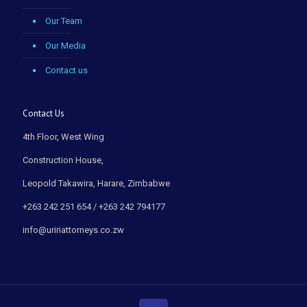
Our Team
Our Media
Contact us
Contact Us
4th Floor, West Wing
Construction House,
Leopold Takawira, Harare, Zimbabwe
+263 242 251 654 / +263 242 794177
info@uririattorneys.co.zw