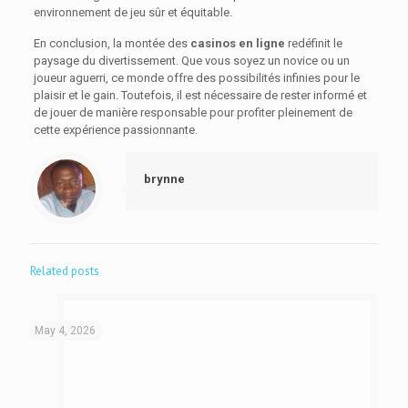
environnement de jeu sûr et équitable.
En conclusion, la montée des
casinos en ligne
redéfinit le
paysage du divertissement. Que vous soyez un novice ou un
joueur aguerri, ce monde offre des possibilités infinies pour le
plaisir et le gain. Toutefois, il est nécessaire de rester informé et
de jouer de manière responsable pour profiter pleinement de
cette expérience passionnante.
brynne
Related posts
May 4, 2026