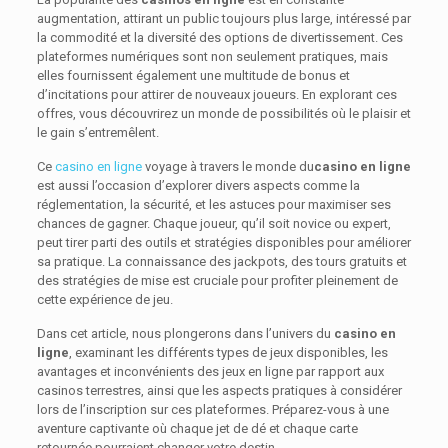
augmentation, attirant un public toujours plus large, intéressé par
la commodité et la diversité des options de divertissement. Ces
plateformes numériques sont non seulement pratiques, mais
elles fournissent également une multitude de bonus et
d’incitations pour attirer de nouveaux joueurs. En explorant ces
offres, vous découvrirez un monde de possibilités où le plaisir et
le gain s’entremêlent.
Ce
casino en ligne
voyage à travers le monde du
casino en ligne
est aussi l’occasion d’explorer divers aspects comme la
réglementation, la sécurité, et les astuces pour maximiser ses
chances de gagner. Chaque joueur, qu’il soit novice ou expert,
peut tirer parti des outils et stratégies disponibles pour améliorer
sa pratique. La connaissance des jackpots, des tours gratuits et
des stratégies de mise est cruciale pour profiter pleinement de
cette expérience de jeu.
Dans cet article, nous plongerons dans l’univers du
casino en
ligne
, examinant les différents types de jeux disponibles, les
avantages et inconvénients des jeux en ligne par rapport aux
casinos terrestres, ainsi que les aspects pratiques à considérer
lors de l’inscription sur ces plateformes. Préparez-vous à une
aventure captivante où chaque jet de dé et chaque carte
retournée pourraient changer votre destin.