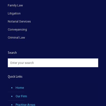
Family Law
Litigation
Notarial Services
Conveyancing
Criminal Law
Search
Quick Links
Home
Our Firm
Practise Areas