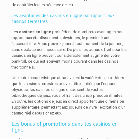
de contrôler leur expérience de jeu.
Les avantages des casinos en ligne par rapport aux
casinos terrestres
Les
casinos en ligne
possèdent de nombreux avantages par
rapport aux établissements physiques, le premier étant
l’accessibilité. Vous pouvez jouer à tout moment de la journée,
sans déplacement nécessaire. De plus, les bonus offerts par les
casinos en ligne peuvent considérablement augmenter votre
bankroll, ce qui est souvent moins courant dans les casinos
traditionnels.
Une autre caractéristique attractive est la variété des jeux. Alors
que les casinos terrestres peuvent être limités par l’espace
physique, les casinos en ligne disposent de vastes
bibliothèques de jeux, vous offrant des choix presque illimités.
En outre, les options de jeux en direct apportent une dimension
supplémentaire, permettant aux joueurs de vivre l’excitation d’un
casino réel depuis chez eux.
Les bonus et promotions dans les casinos en
ligne