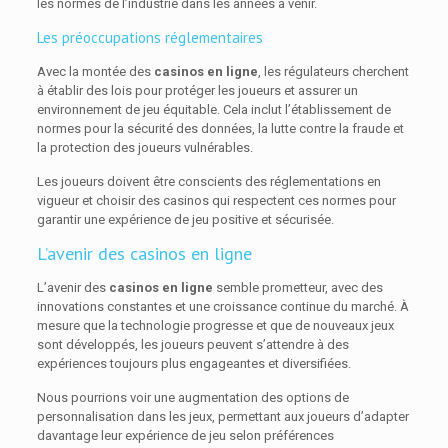
les normes de l’industrie dans les années à venir.
Les préoccupations réglementaires
Avec la montée des
casinos en ligne
, les régulateurs cherchent
à établir des lois pour protéger les joueurs et assurer un
environnement de jeu équitable. Cela inclut l’établissement de
normes pour la sécurité des données, la lutte contre la fraude et
la protection des joueurs vulnérables.
Les joueurs doivent être conscients des réglementations en
vigueur et choisir des casinos qui respectent ces normes pour
garantir une expérience de jeu positive et sécurisée.
L’avenir des casinos en ligne
L’avenir des
casinos en ligne
semble prometteur, avec des
innovations constantes et une croissance continue du marché. À
mesure que la technologie progresse et que de nouveaux jeux
sont développés, les joueurs peuvent s’attendre à des
expériences toujours plus engageantes et diversifiées.
Nous pourrions voir une augmentation des options de
personnalisation dans les jeux, permettant aux joueurs d’adapter
davantage leur expérience de jeu selon préférences