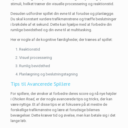
stimuli, hvilket træner din visuelle processering og reaktionstid.
Desuden udfordrer spillet din evne til at forudse og planlægge.
Du skal konstant vurdere trafikmønstrene og træffe beslutninger
i brøkdele af et sekund. Dette kan hjælpe med at forbedre din
rumlige bevidsthed og din evne til at multitasking.
Her er nogle af de kognitive færdigheder, der trænes af spillet:
Reaktionstid
Visuel processering
Rumlig bevidsthed
Planlægning og beslutningstagning
Tips til Avancerede Spillere
For spillere, der ønsker at forbedre deres score og nå nye højder
i
Chicken Road
, er der nogle avancerede tips og tricks, der kan
være nyttige. Et af disse tips er at fokusere på at mestre de
forskellige trafikmønstre og lære at forudsige bilernes
bevægelser. Dette kræver tid og øvelse, men kan betale sig i det
lange løb.