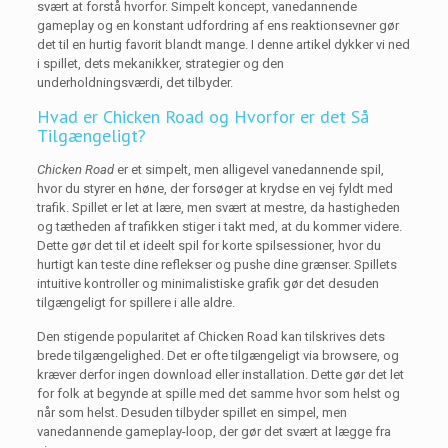
svært at forstå hvorfor. Simpelt koncept, vanedannende
gameplay og en konstant udfordring af ens reaktionsevner gør
det til en hurtig favorit blandt mange. I denne artikel dykker vi ned
i spillet, dets mekanikker, strategier og den
underholdningsværdi, det tilbyder.
Hvad er Chicken Road og Hvorfor er det Så
Tilgængeligt?
Chicken Road
er et simpelt, men alligevel vanedannende spil,
hvor du styrer en høne, der forsøger at krydse en vej fyldt med
trafik. Spillet er let at lære, men svært at mestre, da hastigheden
og tætheden af trafikken stiger i takt med, at du kommer videre.
Dette gør det til et ideelt spil for korte spilsessioner, hvor du
hurtigt kan teste dine reflekser og pushe dine grænser. Spillets
intuitive kontroller og minimalistiske grafik gør det desuden
tilgængeligt for spillere i alle aldre.
Den stigende popularitet af Chicken Road kan tilskrives dets
brede tilgængelighed. Det er ofte tilgængeligt via browsere, og
kræver derfor ingen download eller installation. Dette gør det let
for folk at begynde at spille med det samme hvor som helst og
når som helst. Desuden tilbyder spillet en simpel, men
vanedannende gameplay-loop, der gør det svært at lægge fra