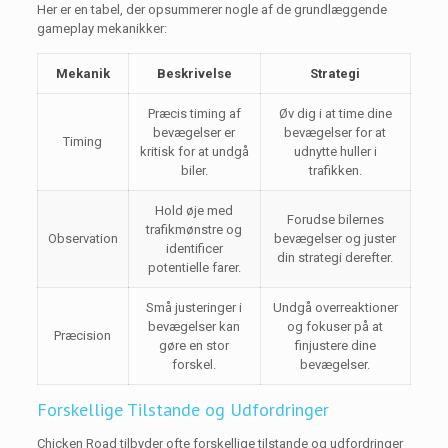
Her er en tabel, der opsummerer nogle af de grundlæggende
gameplay mekanikker:
Mekanik
Beskrivelse
Strategi
Præcis timing af
Øv dig i at time dine
bevægelser er
bevægelser for at
Timing
kritisk for at undgå
udnytte huller i
biler.
trafikken.
Hold øje med
Forudse bilernes
trafikmønstre og
Observation
bevægelser og juster
identificer
din strategi derefter.
potentielle farer.
Små justeringer i
Undgå overreaktioner
bevægelser kan
og fokuser på at
Præcision
gøre en stor
finjustere dine
forskel.
bevægelser.
Forskellige Tilstande og Udfordringer
Chicken Road tilbyder ofte forskellige tilstande og udfordringer