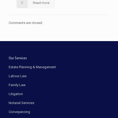
Read more
Comments are closed.
Our Services
Estate Planning & Management
Labour Law
Family Law
Litigation
Notarial Services
Conveyancing