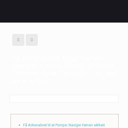
Få Adrenalinet til at Pumpe
Naviger Hønen sikkert gennem
Chicken Road Danmark – og test
dine refleks
Få Adrenalinet til at Pumpe: Naviger Hønen sikkert