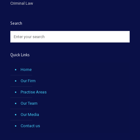
Criminal Law
Search
Quick Links
Home
Our Firm
Practise Areas
Our Team
Our Media
Contact us