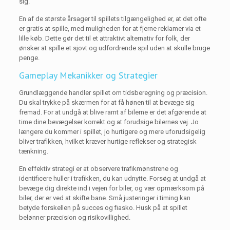
sig.
En af de største årsager til spillets tilgængelighed er, at det ofte
er gratis at spille, med muligheden for at fjerne reklamer via et
lille køb. Dette gør det til et attraktivt alternativ for folk, der
ønsker at spille et sjovt og udfordrende spil uden at skulle bruge
penge.
Gameplay Mekanikker og Strategier
Grundlæggende handler spillet om tidsberegning og præcision.
Du skal trykke på skærmen for at få hønen til at bevæge sig
fremad. For at undgå at blive ramt af bilerne er det afgørende at
time dine bevægelser korrekt og at forudsige bilernes vej. Jo
længere du kommer i spillet, jo hurtigere og mere uforudsigelig
bliver trafikken, hvilket kræver hurtige reflekser og strategisk
tænkning.
En effektiv strategi er at observere trafikmønstrene og
identificere huller i trafikken, du kan udnytte. Forsøg at undgå at
bevæge dig direkte ind i vejen for biler, og vær opmærksom på
biler, der er ved at skifte bane. Små justeringer i timing kan
betyde forskellen på succes og fiasko. Husk på at spillet
belønner præcision og risikovillighed.