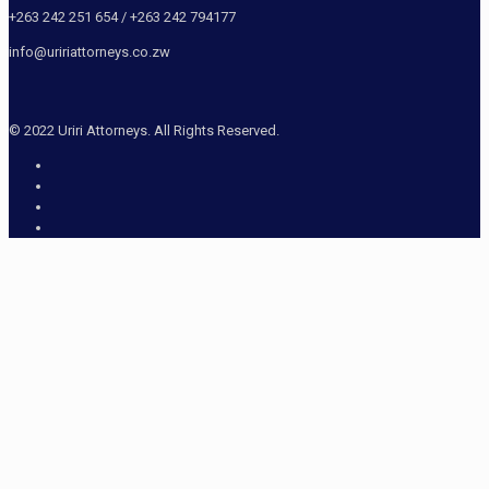
+263 242 251 654 / +263 242 794177
info@uririattorneys.co.zw
© 2022 Uriri Attorneys. All Rights Reserved.