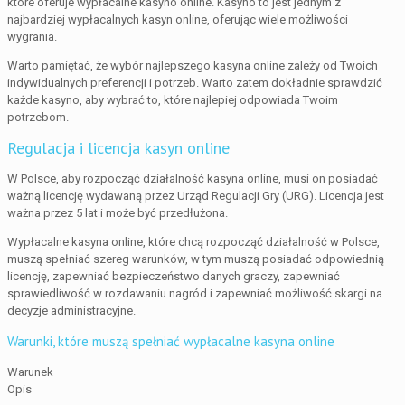
które oferuje wypłacalne kasyno online. Kasyno to jest jednym z
najbardziej wypłacalnych kasyn online, oferując wiele możliwości
wygrania.
Warto pamiętać, że wybór najlepszego kasyna online zależy od Twoich
indywidualnych preferencji i potrzeb. Warto zatem dokładnie sprawdzić
każde kasyno, aby wybrać to, które najlepiej odpowiada Twoim
potrzebom.
Regulacja i licencja kasyn online
W Polsce, aby rozpocząć działalność kasyna online, musi on posiadać
ważną licencję wydawaną przez Urząd Regulacji Gry (URG). Licencja jest
ważna przez 5 lat i może być przedłużona.
Wypłacalne kasyna online, które chcą rozpocząć działalność w Polsce,
muszą spełniać szereg warunków, w tym muszą posiadać odpowiednią
licencję, zapewniać bezpieczeństwo danych graczy, zapewniać
sprawiedliwość w rozdawaniu nagród i zapewniać możliwość skargi na
decyzje administracyjne.
Warunki, które muszą spełniać wypłacalne kasyna online
Warunek
Opis