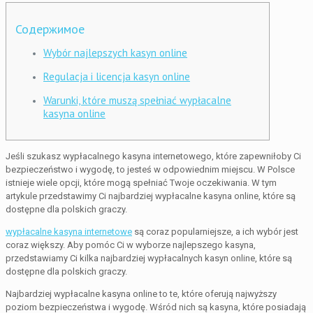
Содержимое
Wybór najlepszych kasyn online
Regulacja i licencja kasyn online
Warunki, które muszą spełniać wypłacalne
kasyna online
Jeśli szukasz wypłacalnego kasyna internetowego, które zapewniłoby Ci
bezpieczeństwo i wygodę, to jesteś w odpowiednim miejscu. W Polsce
istnieje wiele opcji, które mogą spełniać Twoje oczekiwania. W tym
artykule przedstawimy Ci najbardziej wypłacalne kasyna online, które są
dostępne dla polskich graczy.
wypłacalne kasyna internetowe
są coraz popularniejsze, a ich wybór jest
coraz większy. Aby pomóc Ci w wyborze najlepszego kasyna,
przedstawiamy Ci kilka najbardziej wypłacalnych kasyn online, które są
dostępne dla polskich graczy.
Najbardziej wypłacalne kasyna online to te, które oferują najwyższy
poziom bezpieczeństwa i wygodę. Wśród nich są kasyna, które posiadają