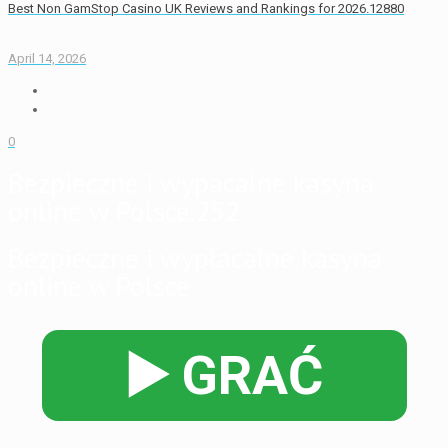
Best Non GamStop Casino UK Reviews and Rankings for 2026.12880
April 14, 2026
0
Bezpieczne i wypacalne kasyna
online w Polsce.252
Bezpieczne i wypłacalne kasyna
online w Polsce
▶️ GRAĆ