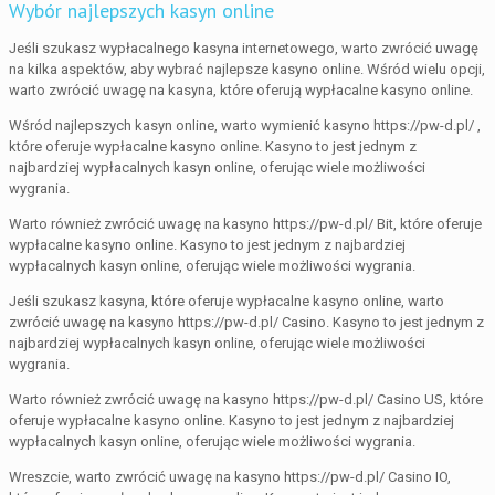
Wybór najlepszych kasyn online
Jeśli szukasz wypłacalnego kasyna internetowego, warto zwrócić uwagę
na kilka aspektów, aby wybrać najlepsze kasyno online. Wśród wielu opcji,
warto zwrócić uwagę na kasyna, które oferują wypłacalne kasyno online.
Wśród najlepszych kasyn online, warto wymienić kasyno https://pw-d.pl/ ,
które oferuje wypłacalne kasyno online. Kasyno to jest jednym z
najbardziej wypłacalnych kasyn online, oferując wiele możliwości
wygrania.
Warto również zwrócić uwagę na kasyno https://pw-d.pl/ Bit, które oferuje
wypłacalne kasyno online. Kasyno to jest jednym z najbardziej
wypłacalnych kasyn online, oferując wiele możliwości wygrania.
Jeśli szukasz kasyna, które oferuje wypłacalne kasyno online, warto
zwrócić uwagę na kasyno https://pw-d.pl/ Casino. Kasyno to jest jednym z
najbardziej wypłacalnych kasyn online, oferując wiele możliwości
wygrania.
Warto również zwrócić uwagę na kasyno https://pw-d.pl/ Casino US, które
oferuje wypłacalne kasyno online. Kasyno to jest jednym z najbardziej
wypłacalnych kasyn online, oferując wiele możliwości wygrania.
Wreszcie, warto zwrócić uwagę na kasyno https://pw-d.pl/ Casino IO,