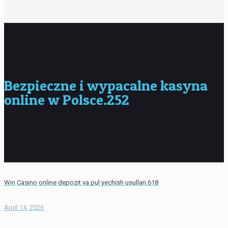
Bezpieczne i wypacalne kasyna
online w Polsce.252
Win Casino online depozit va pul yechish usullari.618
April 14, 2026