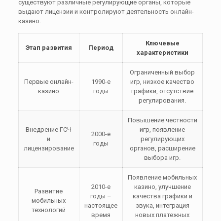
существуют различные регулирующие органы, которые
выдают лицензии и контролируют деятельность онлайн-
казино.
Ключевые
Этап развития
Период
характеристики
Ограниченный выбор
Первые онлайн-
1990-е
игр, низкое качество
казино
годы
графики, отсутствие
регулирования.
Повышение честности
Внедрение ГСЧ
игр, появление
2000-е
и
регулирующих
годы
лицензирование
органов, расширение
выбора игр.
Появление мобильных
2010-е
казино, улучшение
Развитие
годы –
качества графики и
мобильных
настоящее
звука, интеграция
технологий
время
новых платежных