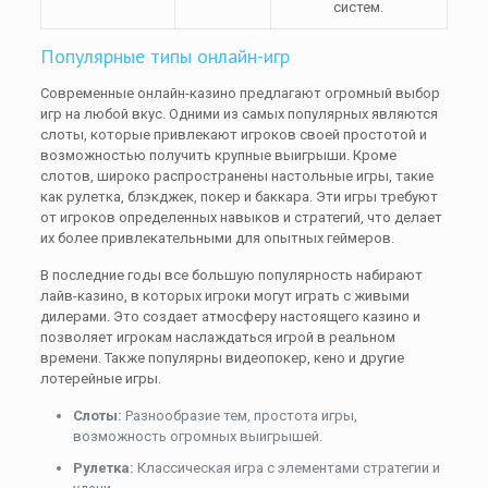
систем.
Популярные типы онлайн-игр
Современные онлайн-казино предлагают огромный выбор
игр на любой вкус. Одними из самых популярных являются
слоты, которые привлекают игроков своей простотой и
возможностью получить крупные выигрыши. Кроме
слотов, широко распространены настольные игры, такие
как рулетка, блэкджек, покер и баккара. Эти игры требуют
от игроков определенных навыков и стратегий, что делает
их более привлекательными для опытных геймеров.
В последние годы все большую популярность набирают
лайв-казино, в которых игроки могут играть с живыми
дилерами. Это создает атмосферу настоящего казино и
позволяет игрокам наслаждаться игрой в реальном
времени. Также популярны видеопокер, кено и другие
лотерейные игры.
Слоты:
Разнообразие тем, простота игры,
возможность огромных выигрышей.
Рулетка:
Классическая игра с элементами стратегии и