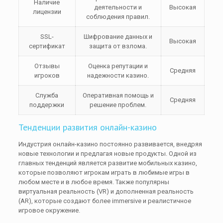
Наличие
деятельности и
Высокая
лицензии
соблюдения правил.
SSL-
Шифрование данных и
Высокая
сертификат
защита от взлома.
Отзывы
Оценка репутации и
Средняя
игроков
надежности казино.
Служба
Оперативная помощь и
Средняя
поддержки
решение проблем.
Тенденции развития онлайн-казино
Индустрия онлайн-казино постоянно развивается, внедряя
новые технологии и предлагая новые продукты. Одной из
главных тенденций является развитие мобильных казино,
которые позволяют игрокам играть в любимые игры в
любом месте и в любое время. Также популярны
виртуальная реальность (VR) и дополненная реальность
(AR), которые создают более immersive и реалистичное
игровое окружение.