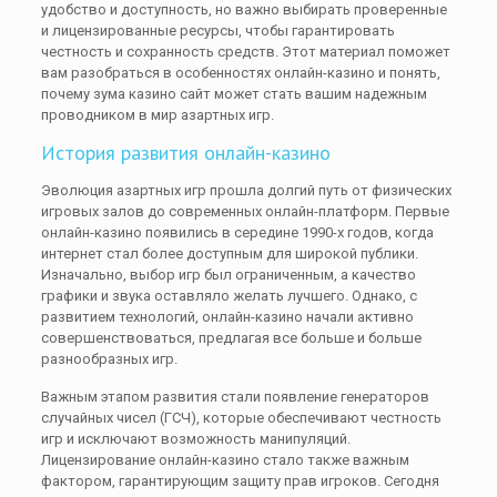
удобство и доступность, но важно выбирать проверенные
и лицензированные ресурсы, чтобы гарантировать
честность и сохранность средств. Этот материал поможет
вам разобраться в особенностях онлайн-казино и понять,
почему зума казино сайт может стать вашим надежным
проводником в мир азартных игр.
История развития онлайн-казино
Эволюция азартных игр прошла долгий путь от физических
игровых залов до современных онлайн-платформ. Первые
онлайн-казино появились в середине 1990-х годов, когда
интернет стал более доступным для широкой публики.
Изначально, выбор игр был ограниченным, а качество
графики и звука оставляло желать лучшего. Однако, с
развитием технологий, онлайн-казино начали активно
совершенствоваться, предлагая все больше и больше
разнообразных игр.
Важным этапом развития стали появление генераторов
случайных чисел (ГСЧ), которые обеспечивают честность
игр и исключают возможность манипуляций.
Лицензирование онлайн-казино стало также важным
фактором, гарантирующим защиту прав игроков. Сегодня