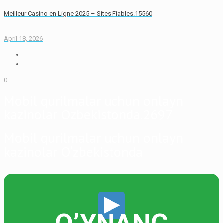
Meilleur Casino en Ligne 2025 – Sites Fiables.15560
April 18, 2026
0
Mobil qurilmalar uchun onlayn
kazinolar Ozbekistonda.2697
Mobil qurilmalar uchun onlayn
kazinolar O‘zbekistonda