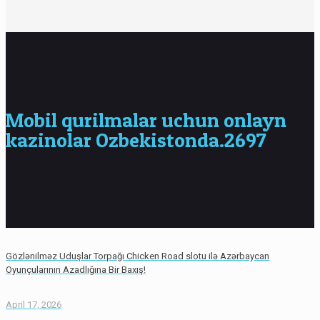
Mobil qurilmalar uchun onlayn
kazinolar Ozbekistonda.2697
Gözlənilməz Uduşlar Torpağı Chicken Road slotu ilə Azərbaycan
Oyunçularının Azadlığına Bir Baxış!
April 17, 2026