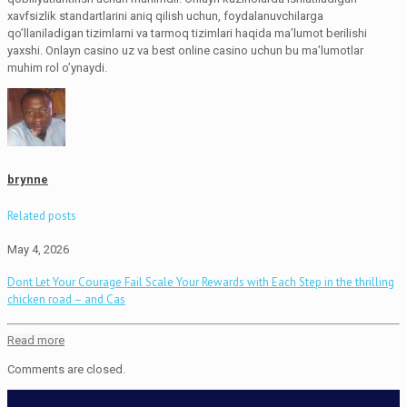
xavfsizlik standartlarini aniq qilish uchun, foydalanuvchilarga
qo’llaniladigan tizimlarni va tarmoq tizimlari haqida ma’lumot berilishi
yaxshi. Onlayn casino uz va best online casino uchun bu ma’lumotlar
muhim rol o’ynaydi.
brynne
Related posts
May 4, 2026
Dont Let Your Courage Fail Scale Your Rewards with Each Step in the thrilling
chicken road – and Cas
Read more
Comments are closed.