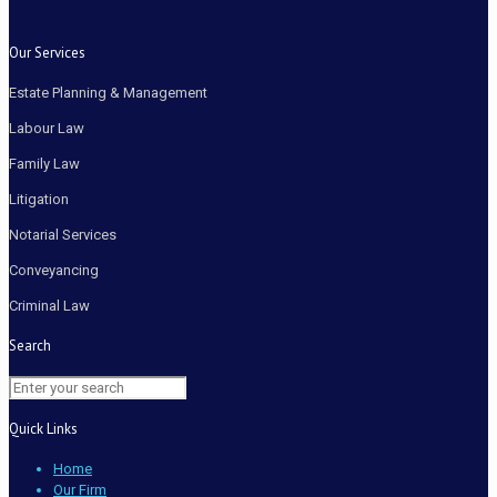
Our Services
Estate Planning & Management
Labour Law
Family Law
Litigation
Notarial Services
Conveyancing
Criminal Law
Search
Quick Links
Home
Our Firm