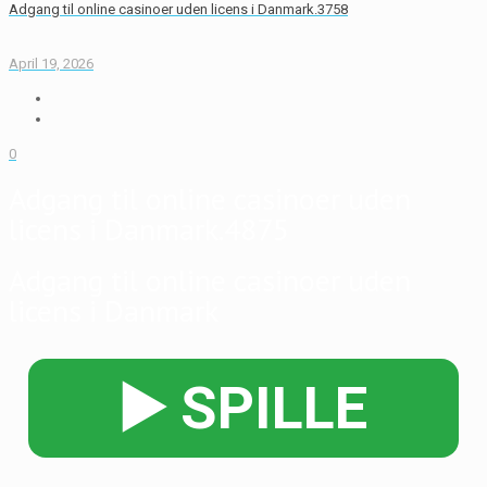
Adgang til online casinoer uden licens i Danmark.3758
April 19, 2026
0
Adgang til online casinoer uden
licens i Danmark.4875
Adgang til online casinoer uden
licens i Danmark
▶️ SPILLE