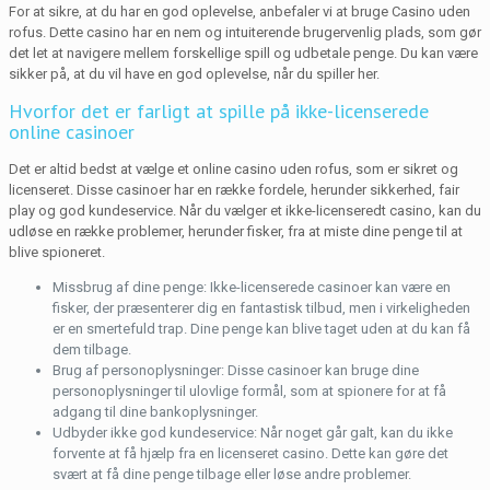
For at sikre, at du har en god oplevelse, anbefaler vi at bruge Casino uden
rofus. Dette casino har en nem og intuiterende brugervenlig plads, som gør
det let at navigere mellem forskellige spill og udbetale penge. Du kan være
sikker på, at du vil have en god oplevelse, når du spiller her.
Hvorfor det er farligt at spille på ikke-licenserede
online casinoer
Det er altid bedst at vælge et online casino uden rofus, som er sikret og
licenseret. Disse casinoer har en række fordele, herunder sikkerhed, fair
play og god kundeservice. Når du vælger et ikke-licenseredt casino, kan du
udløse en række problemer, herunder fisker, fra at miste dine penge til at
blive spioneret.
Missbrug af dine penge: Ikke-licenserede casinoer kan være en
fisker, der præsenterer dig en fantastisk tilbud, men i virkeligheden
er en smertefuld trap. Dine penge kan blive taget uden at du kan få
dem tilbage.
Brug af personoplysninger: Disse casinoer kan bruge dine
personoplysninger til ulovlige formål, som at spionere for at få
adgang til dine bankoplysninger.
Udbyder ikke god kundeservice: Når noget går galt, kan du ikke
forvente at få hjælp fra en licenseret casino. Dette kan gøre det
svært at få dine penge tilbage eller løse andre problemer.