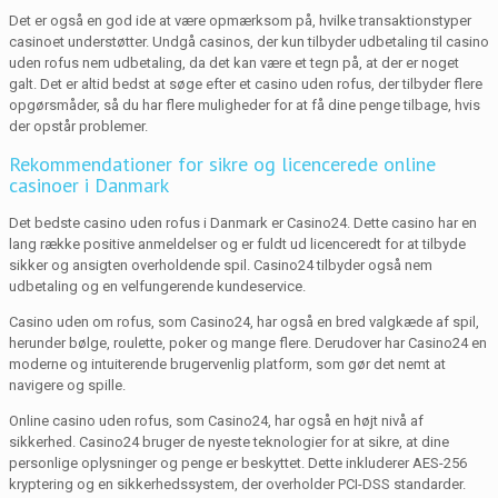
Det er også en god ide at være opmærksom på, hvilke transaktionstyper
casinoet understøtter. Undgå casinos, der kun tilbyder udbetaling til casino
uden rofus nem udbetaling, da det kan være et tegn på, at der er noget
galt. Det er altid bedst at søge efter et casino uden rofus, der tilbyder flere
opgørsmåder, så du har flere muligheder for at få dine penge tilbage, hvis
der opstår problemer.
Rekommendationer for sikre og licencerede online
casinoer i Danmark
Det bedste casino uden rofus i Danmark er Casino24. Dette casino har en
lang række positive anmeldelser og er fuldt ud licenceredt for at tilbyde
sikker og ansigten overholdende spil. Casino24 tilbyder også nem
udbetaling og en velfungerende kundeservice.
Casino uden om rofus, som Casino24, har også en bred valgkæde af spil,
herunder bølge, roulette, poker og mange flere. Derudover har Casino24 en
moderne og intuiterende brugervenlig platform, som gør det nemt at
navigere og spille.
Online casino uden rofus, som Casino24, har også en højt nivå af
sikkerhed. Casino24 bruger de nyeste teknologier for at sikre, at dine
personlige oplysninger og penge er beskyttet. Dette inkluderer AES-256
kryptering og en sikkerhedssystem, der overholder PCI-DSS standarder.