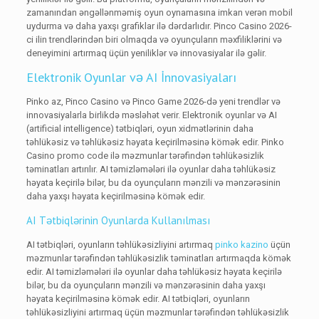
zamanından əngəllənməmiş oyun oynamasına imkan verən mobil
uydurma və daha yaxşı grafiklar ilə dərdarlıdır. Pinco Casino 2026-
ci ilin trendlərindən biri olmaqda və oyunçuların məxfiliklərini və
deneyimini artırmaq üçün yeniliklər və innovasiyalar ilə gəlir.
Elektronik Oyunlar və AI İnnovasiyaları
Pinko az, Pinco Casino və Pinco Game 2026-də yeni trendlər və
innovasiyalarla birlikdə məsləhət verir. Elektronik oyunlar və AI
(artificial intelligence) tətbiqləri, oyun xidmətlərinin daha
təhlükəsiz və təhlükəsiz həyata keçirilməsinə kömək edir. Pinko
Casino promo code ilə məzmunlar tərəfindən təhlükəsizlik
təminatları artırılır. AI təmizləmələri ilə oyunlar daha təhlükəsiz
həyata keçirilə bilər, bu da oyunçuların mənzili və mənzərəsinin
daha yaxşı həyata keçirilməsinə kömək edir.
AI Tətbiqlərinin Oyunlarda Kullanılması
AI tətbiqləri, oyunların təhlükəsizliyini artırmaq
pinko kazino
üçün
məzmunlar tərəfindən təhlükəsizlik təminatları artırmaqda kömək
edir. AI təmizləmələri ilə oyunlar daha təhlükəsiz həyata keçirilə
bilər, bu da oyunçuların mənzili və mənzərəsinin daha yaxşı
həyata keçirilməsinə kömək edir. AI tətbiqləri, oyunların
təhlükəsizliyini artırmaq üçün məzmunlar tərəfindən təhlükəsizlik