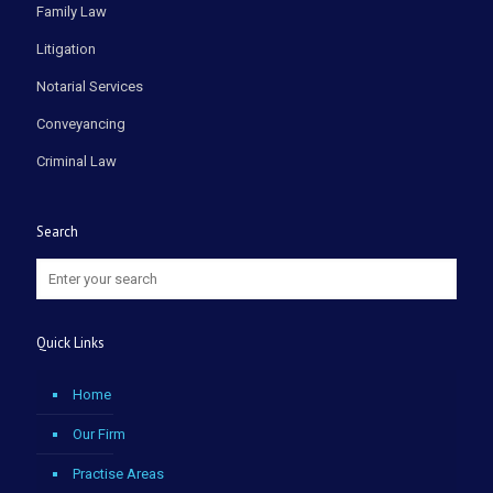
Family Law
Litigation
Notarial Services
Conveyancing
Criminal Law
Search
Quick Links
Home
Our Firm
Practise Areas