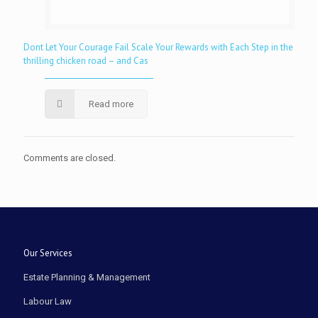
Dont Let Your Courage Fail Scale Your Rewards with Each Step in the
thrilling chicken road – and Cas
Read more
Comments are closed.
Our Services
Estate Planning & Management
Labour Law