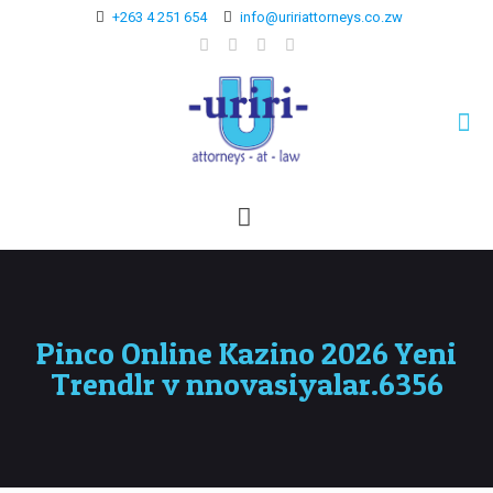
+263 4 251 654
info@uririattorneys.co.zw
Pinco Online Kazino 2026 Yeni
Trendlr v nnovasiyalar.6356