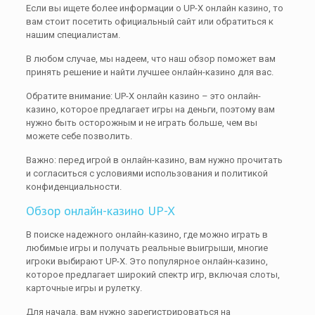
Если вы ищете более информации о UP-X онлайн казино, то
вам стоит посетить официальный сайт или обратиться к
нашим специалистам.
В любом случае, мы надеем, что наш обзор поможет вам
принять решение и найти лучшее онлайн-казино для вас.
Обратите внимание: UP-X онлайн казино – это онлайн-
казино, которое предлагает игры на деньги, поэтому вам
нужно быть осторожным и не играть больше, чем вы
можете себе позволить.
Важно: перед игрой в онлайн-казино, вам нужно прочитать
и согласиться с условиями использования и политикой
конфиденциальности.
Обзор онлайн-казино UP-X
В поиске надежного онлайн-казино, где можно играть в
любимые игры и получать реальные выигрыши, многие
игроки выбирают UP-X. Это популярное онлайн-казино,
которое предлагает широкий спектр игр, включая слоты,
карточные игры и рулетку.
Для начала, вам нужно зарегистрироваться на