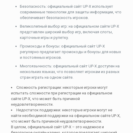
Безопасность: официальный сайт UP-X использует
современные технологии для защиты информации, что
обеспечивает безопасность игроков.
Великолепный выбор игр: на официальном сайте UP-X
представлен широкий выбор игр, включая слоты,
карточные игры и рулетку.
Промокоды и бонусы: официальный сайт UP-X
регулярно предлагает промокоды и бонусы для новых
и постоянных игроков.
Многоязычность: официальный сайт UP-X доступен на
нескольких языках, что позволяет игрокам из разных
стран играть на одном сайте.
Сложность регистрации: некоторые игроки могут
испытать сложности при регистрации на официальном
сайте UP-X, что может быть причиной
неудовлетворенности.
Недостаток поддержки: некоторые игроки могут не
найти необходимой поддержки на официальном сайте UP-X,
что может быть причиной неудовлетворенности.
В целом, официальный сайт UP-X – это надежное и
безопасное онлайн-казино, которое предлагает широкий