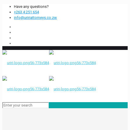
Have any questions?
+263 4 251 654
info@uririattorneys.co.zw