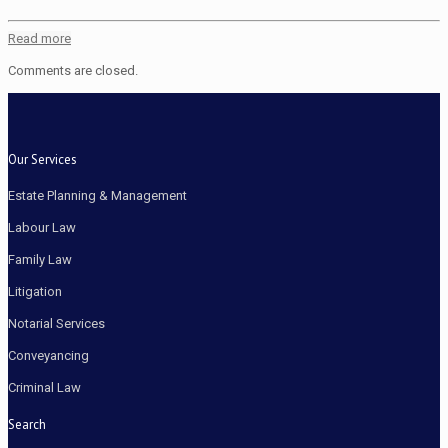
Read more
Comments are closed.
Our Services
Estate Planning & Management
Labour Law
Family Law
Litigation
Notarial Services
Conveyancing
Criminal Law
Search