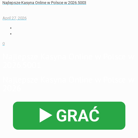
Najlepsze Kasyna Online w Polsce w 2026.5003
April 27, 2026
0
Najlepsze Kasyna Online w Polsce w
2026.5001
Najlepsze Kasyna Online w Polsce w
2026
▶️ GRAĆ