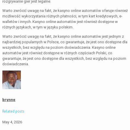
rozgrywanie gier jest legalne.
Warto zwrócić uwagę na fakt, że kasyno online automatów oferuje również
możliwość wykorzystania różnych płatności, w tym kart kredytowych, e-
walletów i innych. Kasyno online automatów jest również dostępne w
różnych językach, w tym w języku polskim.
Warto zwrócić uwagę na fakt, że kasyno online automatów jest jednym z
najbardziej popularnych w Polsce, co gwarantuje, że jest ono dostępne dla
wszystkich, bez względu na poziom doświadczenia. Kasyno online
automatów jest również dostępne w różnych częściach Polski, co
gwarantuje, że jest ono dostępne dla wszystkich, bez względu na poziom
doświadczenia.
brynne
Related posts
May 4, 2026