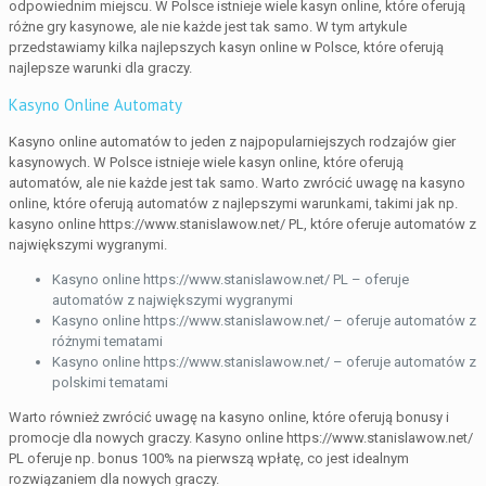
odpowiednim miejscu. W Polsce istnieje wiele kasyn online, które oferują
różne gry kasynowe, ale nie każde jest tak samo. W tym artykule
przedstawiamy kilka najlepszych kasyn online w Polsce, które oferują
najlepsze warunki dla graczy.
Kasyno Online Automaty
Kasyno online automatów to jeden z najpopularniejszych rodzajów gier
kasynowych. W Polsce istnieje wiele kasyn online, które oferują
automatów, ale nie każde jest tak samo. Warto zwrócić uwagę na kasyno
online, które oferują automatów z najlepszymi warunkami, takimi jak np.
kasyno online https://www.stanislawow.net/ PL, które oferuje automatów z
największymi wygranymi.
Kasyno online https://www.stanislawow.net/ PL – oferuje
automatów z największymi wygranymi
Kasyno online https://www.stanislawow.net/ – oferuje automatów z
różnymi tematami
Kasyno online https://www.stanislawow.net/ – oferuje automatów z
polskimi tematami
Warto również zwrócić uwagę na kasyno online, które oferują bonusy i
promocje dla nowych graczy. Kasyno online https://www.stanislawow.net/
PL oferuje np. bonus 100% na pierwszą wpłatę, co jest idealnym
rozwiązaniem dla nowych graczy.