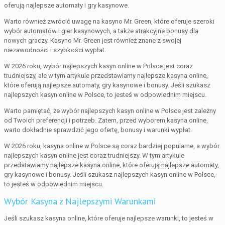
oferują najlepsze automaty i gry kasynowe.
Warto również zwrócić uwagę na kasyno Mr. Green, które oferuje szeroki
wybór automatów i gier kasynowych, a także atrakcyjne bonusy dla
nowych graczy. Kasyno Mr. Green jest również znane z swojej
niezawodności i szybkości wypłat.
W 2026 roku, wybór najlepszych kasyn online w Polsce jest coraz
trudniejszy, ale w tym artykule przedstawiamy najlepsze kasyna online,
które oferują najlepsze automaty, gry kasynowe i bonusy. Jeśli szukasz
najlepszych kasyn online w Polsce, to jesteś w odpowiednim miejscu.
Warto pamiętać, że wybór najlepszych kasyn online w Polsce jest zależny
od Twoich preferencji i potrzeb. Zatem, przed wyborem kasyna online,
warto dokładnie sprawdzić jego ofertę, bonusy i warunki wypłat.
W 2026 roku, kasyna online w Polsce są coraz bardziej popularne, a wybór
najlepszych kasyn online jest coraz trudniejszy. W tym artykule
przedstawiamy najlepsze kasyna online, które oferują najlepsze automaty,
gry kasynowe i bonusy. Jeśli szukasz najlepszych kasyn online w Polsce,
to jesteś w odpowiednim miejscu.
Wybór Kasyna z Najlepszymi Warunkami
Jeśli szukasz kasyna online, które oferuje najlepsze warunki, to jesteś w