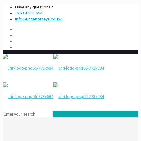
Have any questions?
+263 4 251 654
info@uririattorneys.co.zw