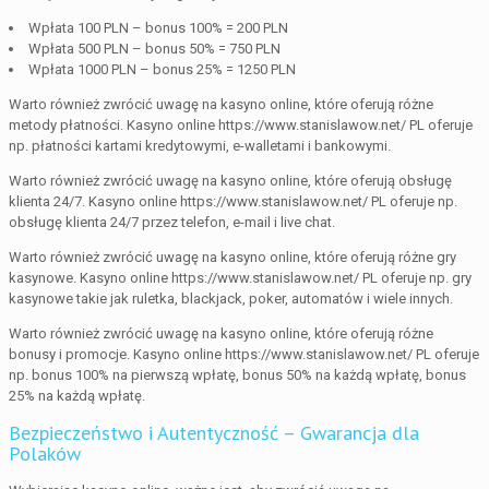
Wpłata 100 PLN – bonus 100% = 200 PLN
Wpłata 500 PLN – bonus 50% = 750 PLN
Wpłata 1000 PLN – bonus 25% = 1250 PLN
Warto również zwrócić uwagę na kasyno online, które oferują różne
metody płatności. Kasyno online https://www.stanislawow.net/ PL oferuje
np. płatności kartami kredytowymi, e-walletami i bankowymi.
Warto również zwrócić uwagę na kasyno online, które oferują obsługę
klienta 24/7. Kasyno online https://www.stanislawow.net/ PL oferuje np.
obsługę klienta 24/7 przez telefon, e-mail i live chat.
Warto również zwrócić uwagę na kasyno online, które oferują różne gry
kasynowe. Kasyno online https://www.stanislawow.net/ PL oferuje np. gry
kasynowe takie jak ruletka, blackjack, poker, automatów i wiele innych.
Warto również zwrócić uwagę na kasyno online, które oferują różne
bonusy i promocje. Kasyno online https://www.stanislawow.net/ PL oferuje
np. bonus 100% na pierwszą wpłatę, bonus 50% na każdą wpłatę, bonus
25% na każdą wpłatę.
Bezpieczeństwo i Autentyczność – Gwarancja dla
Polaków