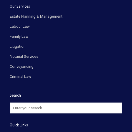
Our Services
Estate Planning & Management
Labour Law
Family Law
Litigation
Notarial Services
Conveyancing
Criminal Law
Search
Quick Links