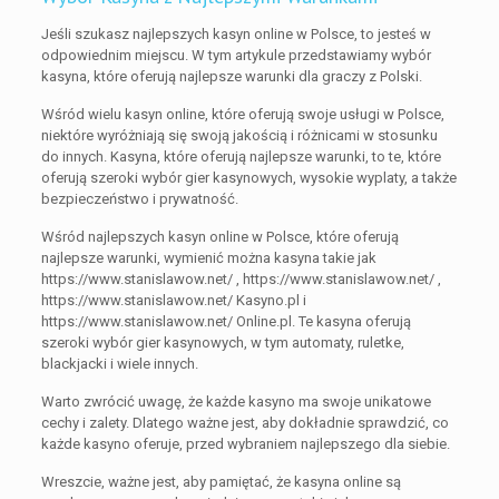
Jeśli szukasz najlepszych kasyn online w Polsce, to jesteś w
odpowiednim miejscu. W tym artykule przedstawiamy wybór
kasyna, które oferują najlepsze warunki dla graczy z Polski.
Wśród wielu kasyn online, które oferują swoje usługi w Polsce,
niektóre wyróżniają się swoją jakością i różnicami w stosunku
do innych. Kasyna, które oferują najlepsze warunki, to te, które
oferują szeroki wybór gier kasynowych, wysokie wyplaty, a także
bezpieczeństwo i prywatność.
Wśród najlepszych kasyn online w Polsce, które oferują
najlepsze warunki, wymienić można kasyna takie jak
https://www.stanislawow.net/ , https://www.stanislawow.net/ ,
https://www.stanislawow.net/ Kasyno.pl i
https://www.stanislawow.net/ Online.pl. Te kasyna oferują
szeroki wybór gier kasynowych, w tym automaty, ruletke,
blackjacki i wiele innych.
Warto zwrócić uwagę, że każde kasyno ma swoje unikatowe
cechy i zalety. Dlatego ważne jest, aby dokładnie sprawdzić, co
każde kasyno oferuje, przed wybraniem najlepszego dla siebie.
Wreszcie, ważne jest, aby pamiętać, że kasyna online są