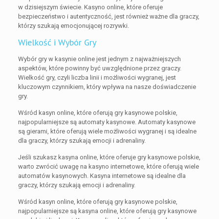
w dzisiejszym świecie. Kasyno online, które oferuje
bezpieczeństwo i autentyczność, jest również ważne dla graczy,
którzy szukają emocjonującej rozrywki.
Wielkość i Wybór Gry
Wybór gry w kasynie online jest jednym z najważniejszych
aspektów, które powinny być uwzględnione przez graczy.
Wielkość gry, czyli liczba linii i możliwości wygranej, jest
kluczowym czynnikiem, który wpływa na nasze doświadczenie
gry.
Wśród kasyn online, które oferują gry kasynowe polskie,
najpopularniejsze są automaty kasynowe. Automaty kasynowe
są gierami, które oferują wiele możliwości wygranej i są idealne
dla graczy, którzy szukają emocji i adrenaliny.
Jeśli szukasz kasyna online, które oferuje gry kasynowe polskie,
warto zwrócić uwagę na kasyno internetowe, które oferują wiele
automatów kasynowych. Kasyna internetowe są idealne dla
graczy, którzy szukają emocji i adrenaliny.
Wśród kasyn online, które oferują gry kasynowe polskie,
najpopularniejsze są kasyna online, które oferują gry kasynowe