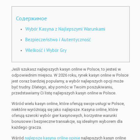
Содержимое
Wybór Kasyna z Najlepszymi Warunkami
Bezpieczeństwo i Autentyczność
Wielkość i Wybór Gry
Jeśli szukasz najlepszych kasyn online w Polsce, to jesteś w
odpowiednim miejscu. W 2026 roku, rynek kasyn online w Polsce
jest coraz bardziej popularny, a wybór najlepszych opcji może
być trudny. Dlatego, aby pomóc w Twoim poszukiwaniu,
przedstawiamy Ci listę najlepszych kasyn online w Polsce.
Wśród wielu kasyn online, które oferują swoje usługi w Polsce,
niektóre wyróżniają się jako najlepsze. Kasyna online, które
oferują szeroki wybór gier kasynowych, korzystne warunki
bonusowe i bezpieczne transakcje, są idealnym wyborem dla
każdego gracza.
Wśród
najlepsze kasyna online opinie
najlepszych kasyn online