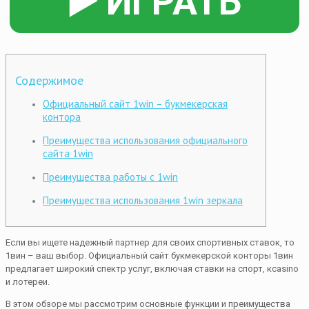
▶️ ИГРАТЬ
Содержимое
Официальный сайт 1win – букмекерская
контора
Преимущества использования официального
сайта 1win
Преимущества работы с 1win
Преимущества использования 1win зеркала
Если вы ищете надежный партнер для своих спортивных ставок, то
1вин – ваш выбор. Официальный сайт букмекерской конторы 1вин
предлагает широкий спектр услуг, включая ставки на спорт, кcasino
и лотереи.
В этом обзоре мы рассмотрим основные функции и преимущества