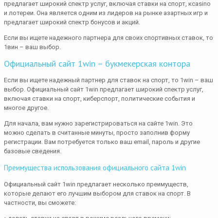
предлагает широкий спектр услуг, включая ставки на спорт, кcasino
и лотереи. Она является одним из лидеров на рынке азартных игр и
предлагает широкий спектр бонусов и акций.
Если вы ищете надежного партнера для своих спортивных ставок, то
1вин – ваш выбор.
Официальный сайт 1win – букмекерская контора
Если вы ищете надежный партнер для ставок на спорт, то 1win – ваш
выбор. Официальный сайт 1win предлагает широкий спектр услуг,
включая ставки на спорт, киберспорт, политические события и
многое другое.
Для начала, вам нужно зарегистрироваться на сайте 1win. Это
можно сделать в считанные минуты, просто заполнив форму
регистрации. Вам потребуется только ваш email, пароль и другие
базовые сведения.
Преимущества использования официального сайта 1win
Официальный сайт 1win предлагает несколько преимуществ,
которые делают его лучшим выбором для ставок на спорт. В
частности, вы сможете: