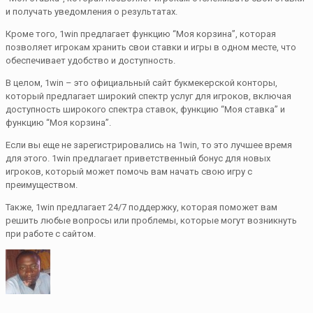
и получать уведомления о результатах.
Кроме того, 1win предлагает функцию “Моя корзина”, которая
позволяет игрокам хранить свои ставки и игры в одном месте, что
обеспечивает удобство и доступность.
В целом, 1win – это официальный сайт букмекерской конторы,
который предлагает широкий спектр услуг для игроков, включая
доступность широкого спектра ставок, функцию “Моя ставка” и
функцию “Моя корзина”.
Если вы еще не зарегистрировались на 1win, то это лучшее время
для этого. 1win предлагает приветственный бонус для новых
игроков, который может помочь вам начать свою игру с
преимуществом.
Также, 1win предлагает 24/7 поддержку, которая поможет вам
решить любые вопросы или проблемы, которые могут возникнуть
при работе с сайтом.