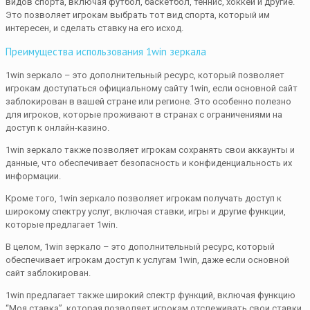
видов спорта, включая футбол, баскетбол, теннис, хоккей и другие.
Это позволяет игрокам выбрать тот вид спорта, который им
интересен, и сделать ставку на его исход.
Преимущества использования 1win зеркала
1win зеркало – это дополнительный ресурс, который позволяет
игрокам доступаться официальному сайту 1win, если основной сайт
заблокирован в вашей стране или регионе. Это особенно полезно
для игроков, которые проживают в странах с ограничениями на
доступ к онлайн-казино.
1win зеркало также позволяет игрокам сохранять свои аккаунты и
данные, что обеспечивает безопасность и конфиденциальность их
информации.
Кроме того, 1win зеркало позволяет игрокам получать доступ к
широкому спектру услуг, включая ставки, игры и другие функции,
которые предлагает 1win.
В целом, 1win зеркало – это дополнительный ресурс, который
обеспечивает игрокам доступ к услугам 1win, даже если основной
сайт заблокирован.
1win предлагает также широкий спектр функций, включая функцию
“Моя ставка”, которая позволяет игрокам отслеживать свои ставки