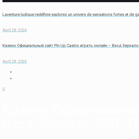
Laventure ludique redéfinie explorez un univers de sensations fortes et de g
April 28, 2026
Казино Официальный сайт Pin Up Casino играть онлайн – Вход Зеркало 
April 28, 2026
0
Казино Официальный 
Вход Зеркало 2026.1