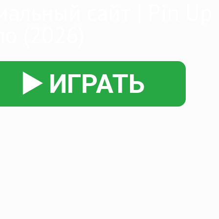
льный сайт | Pin Up 
ло (2026)
▶️ ИГРАТЬ