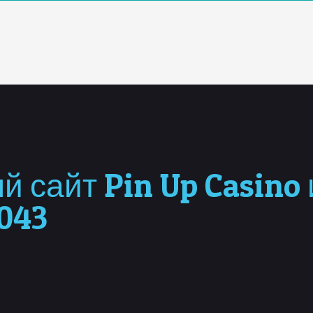
сайт Pin Up Casino 
043