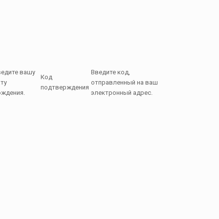
ведите вашу
Введите код,
Код
ту
отправленный на ваш
подтверждения
ождения.
электронный адрес.