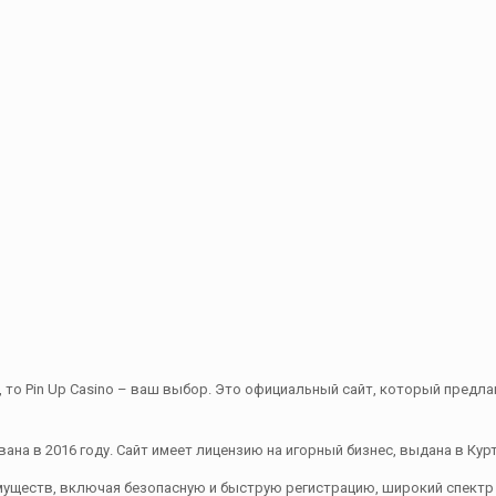
 то Pin Up Casino – ваш выбор. Это официальный сайт, который предла
ана в 2016 году. Сайт имеет лицензию на игорный бизнес, выдана в Кур
уществ, включая безопасную и быструю регистрацию, широкий спектр и