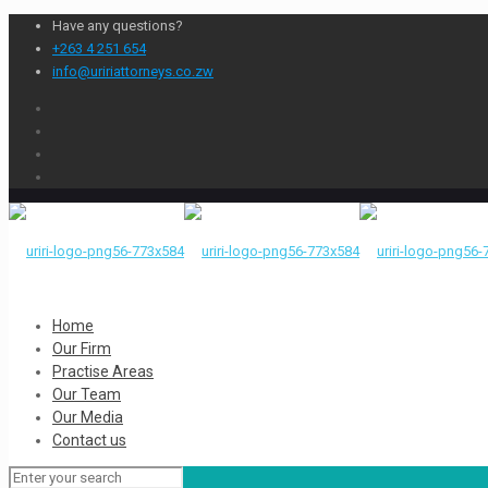
Have any questions?
+263 4 251 654
info@uririattorneys.co.zw
Home
Our Firm
Practise Areas
Our Team
Our Media
Contact us