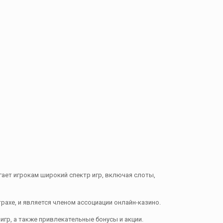
гает игрокам широкий спектр игр, включая слоты,
трахе, и является членом ассоциации онлайн-казино.
гр, а также привлекательные бонусы и акции.