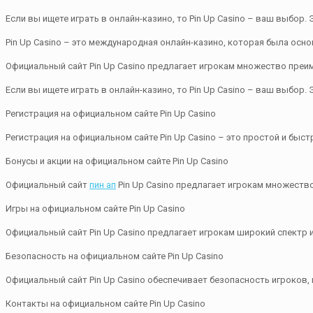
Если вы ищете играть в онлайн-казино, то Pin Up Casino – ваш выбор
Pin Up Casino – это международная онлайн-казино, которая была основ
Официальный сайт Pin Up Casino предлагает игрокам множество преим
Если вы ищете играть в онлайн-казино, то Pin Up Casino – ваш выбор
Регистрация на официальном сайте Pin Up Casino
Регистрация на официальном сайте Pin Up Casino – это простой и быс
Бонусы и акции на официальном сайте Pin Up Casino
Официальный сайт
пин ап
Pin Up Casino предлагает игрокам множеств
Игры на официальном сайте Pin Up Casino
Официальный сайт Pin Up Casino предлагает игрокам широкий спектр и
Безопасность на официальном сайте Pin Up Casino
Официальный сайт Pin Up Casino обеспечивает безопасность игроков
Контакты на официальном сайте Pin Up Casino