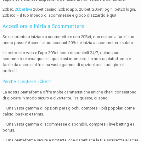
20bet,
20bet live
20bet casino, 20bet app, 20 bet, 20bet login, bet20 login,
20beto – il tuo mondo di scommesse e gioco d’azzardo è qui!
Accedi ora e Inizia a Scommettere
Se sei pronto a iniziare a scommettere con 20Bet, non esitare a fare il tuo
primo passo! Accedi al tuo account 20Bet e inizia a scommettere subito.
Il nostro sito web e l’app 20Bet sono disponibili 24/7, quindi puoi
scommettere ovunque e in qualsiasi momento. La nostra piattaforma è
facile da usare e offre una vasta gamma di opzioni per i tuoi giochi
preferiti.
Perché scegliere 20Bet?
La nostra piattaforma offre molte caratteristiche uniche che ti consentono
di giocare in modo sicuro e divertente. Tra queste, ci sono:
– Una vasta gamma di opzioni per i giochi, compresi i più popolari come
calcio, basket e tennis.
– Una vasta gamma di scommesse disponibili, compresi i live betting e i
bonus.
– Una piattaforma sicura e protetta, che garantisce la tua sicurezza e la tua