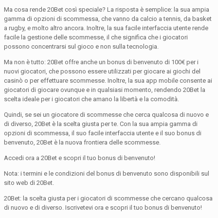
Ma cosa rende 20Bet così speciale? La risposta è semplice: la sua ampia
gamma di opzioni di scommessa, che vanno da calcio a tennis, da basket
a rugby, e molto altro ancora. Inoltre, la sua facile interfaccia utente rende
facile la gestione delle scommesse, il che significa che i giocatori
possono concentrarsi sul gioco e non sulla tecnologia.
Ma non è tutto: 20Bet offre anche un bonus di benvenuto di 100€ per i
nuovi giocatori, che possono essere utilizzati per giocare ai giochi del
casinò o per effettuare scommesse. Inoltre, la sua app mobile consente ai
giocatori di giocare ovunque e in qualsiasi momento, rendendo 20Bet la
scelta ideale per i giocatori che amano la libertà e la comodità.
Quindi, se sei un giocatore di scommesse che cerca qualcosa di nuovo e
di diverso, 20Bet è la scelta giusta per te. Con la sua ampia gamma di
opzioni di scommessa, il suo facile interfaccia utente e il suo bonus di
benvenuto, 20Bet è la nuova frontiera delle scommesse.
Accedi ora a 20Bet e scopri il tuo bonus di benvenuto!
Nota: i termini e le condizioni del bonus di benvenuto sono disponibili sul
sito web di 20Bet.
20Bet: la scelta giusta per i giocatori di scommesse che cercano qualcosa
di nuovo e di diverso. Iscrivetevi ora e scopri il tuo bonus di benvenuto!