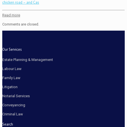
chicken road – and Cas
Read more
Comments are closed.
Our Services
Estate Planning & Management
Labour Law
Family Law
Litigation
Notarial Services
Conveyancing
Criminal Law
Search