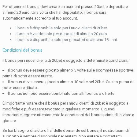
Per ottenere il bonus, devi creare un account presso 20bet e depositare
almeno 20 euro. Una volta che hai depositato, il bonus sarà
automaticamente accredito al tuo account.
Il bonus è disponibile solo per i nuovi clienti di 20bet.
Il bonus è valido solo per depositi di almeno 20 euro.
Il bonus è disponibile solo per giocatori di almeno 18 anni.
Condizioni del bonus
Il bonus per i nuovi clienti di 20bet è soggetto a determinate condizioni:
Il bonus deve essere giocato almeno 5 volte sulle scommesse sportive
prima di poter essere ritirato.
Il bonus deve essere giocato almeno 10 volte nel 20bet Casino prima di
poter essere ritirato.
Il bonus non può essere combinato con altri bonus o offerte.
È importante notare che il bonus per i nuovi clienti di 20bet è soggetto a
modifiche e può essere revocato in qualsiasi momento. È quindi
importante leggere attentamente le condizioni del bonus prima di iniziare a
giocare.
Se hai bisogno di aiuto o hai delle domande sul bonus, il nostro team di
supporto è sempre disponibile per aiutarti. Non esitare a contattarci!