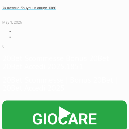
7к казино бонусы и акции.1360
May 1, 2026
0
20Bet Scommesse Bonus 20Bet
20Bet Accedi 2025.1851
20Bet Scommesse | Bonus 20Bet |
20Bet Accedi 2025
▶️
GIOCARE