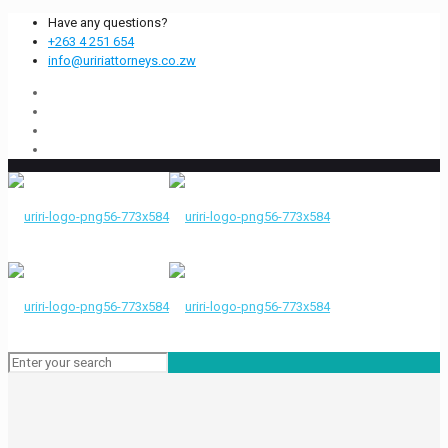
Have any questions?
+263 4 251 654
info@uririattorneys.co.zw