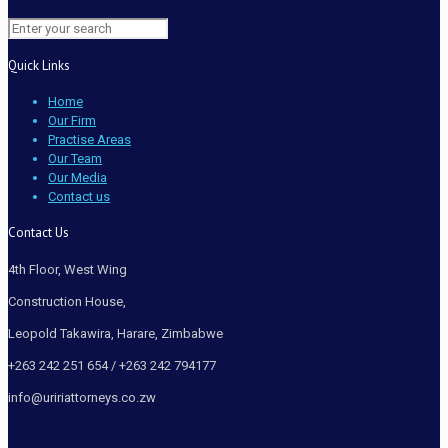
Quick Links
Home
Our Firm
Practise Areas
Our Team
Our Media
Contact us
Contact Us
4th Floor, West Wing
Construction House,
Leopold Takawira, Harare, Zimbabwe
+263 242 251 654 / +263 242 794177
info@uririattorneys.co.zw