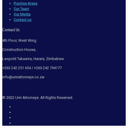
Practise Areas
Our Team
Our Media
Contact us
Contact Us
4th Floor, West Wing
Construction House,
Leopold Takawira, Harare, Zimbabwe
+263 242 251 654 / +263 242 794177
info@uririattorneys.co.zw
© 2022 Uriri Attorneys. All Rights Reserved.