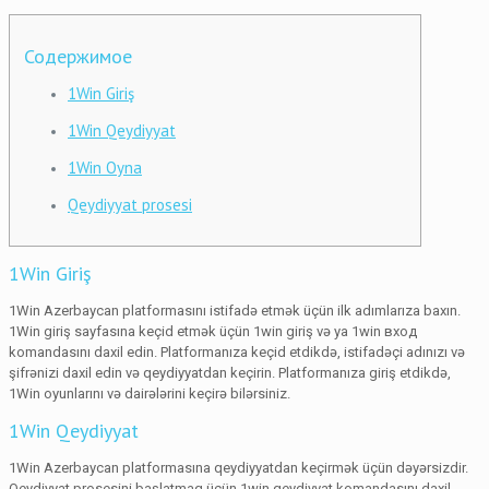
Содержимое
1Win Giriş
1Win Qeydiyyat
1Win Oyna
Qeydiyyat prosesi
1Win Giriş
1Win Azerbaycan platformasını istifadə etmək üçün ilk adımlarıza baxın.
1Win giriş sayfasına keçid etmək üçün 1win giriş və ya 1win вход
komandasını daxil edin. Platformanıza keçid etdikdə, istifadəçi adınızı və
şifrənizi daxil edin və qeydiyyatdan keçirin. Platformanıza giriş etdikdə,
1Win oyunlarını və dairələrini keçirə bilərsiniz.
1Win Qeydiyyat
1Win Azerbaycan platformasına qeydiyyatdan keçirmək üçün dəyərsizdir.
Qeydiyyat prosesini başlatmaq üçün 1win qeydiyyat komandasını daxil