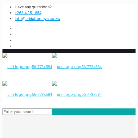
Have any questions?
+263 4 251 654
info@uririattorneys.co.zw