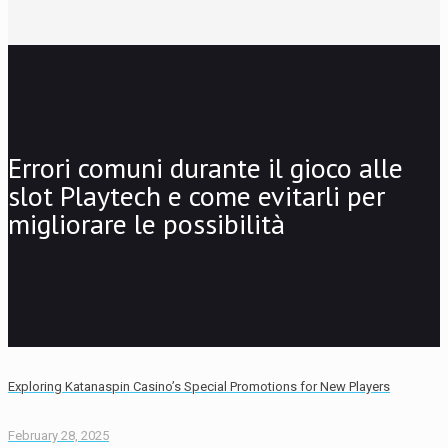
Errori comuni durante il gioco alle
slot Playtech e come evitarli per
migliorare le possibilità
Exploring Katanaspin Casino’s Special Promotions for New Players
February 28, 2025