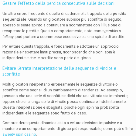
Gestire l’effetto della perdita consecutiva sulle decisioni
Un altro errore frequente è quello di cadere nella trappola della
perdita
sequenziale
. Quando un giocatore subisce più sconfitte di seguito,
spesso si sente spinto a continuare a scommettere con l’illusione di
recuperare le perdite. Questo comportamento, noto come
gambler’s
fallacy
, può portare a scommesse eccessive e a una spirale di perdite.
Per evitare questa trappola, è fondamentale adottare un approccio
razionale e rispettare limiti precisi, riconoscendo che ogni spin è
indipendente e che le perdite sono parte del gioco.
Evitare l’errata interpretazione delle sequenze di vincite e
sconfitte
Molti giocatori interpretano erroneamente le sequenze di vittorie o
sconfitte come segnali di un cambiamento di tendenza. Ad esempio,
pensano che una serie di sconfitte indichi che una vittoria sia imminente,
oppure che una lunga serie di vincite possa continuare indefinitamente.
Questa interpretazione è sbagliata, poiché ogni spin ha probabilità
indipendenti e le sequenze sono frutto del caso.
Comprendere questa dinamica aiuta a evitare decisioni impulsive e a
mantenere un comportamento di gioco più responsabile, come può offrire
sweety spin casino
.