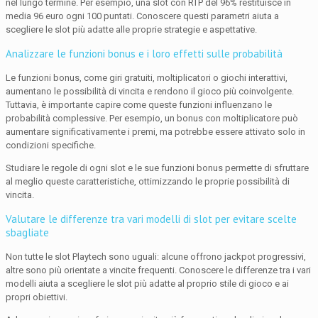
nel lungo termine. Per esempio, una slot con RTP del 96% restituisce in
media 96 euro ogni 100 puntati. Conoscere questi parametri aiuta a
scegliere le slot più adatte alle proprie strategie e aspettative.
Analizzare le funzioni bonus e i loro effetti sulle probabilità
Le funzioni bonus, come giri gratuiti, moltiplicatori o giochi interattivi,
aumentano le possibilità di vincita e rendono il gioco più coinvolgente.
Tuttavia, è importante capire come queste funzioni influenzano le
probabilità complessive. Per esempio, un bonus con moltiplicatore può
aumentare significativamente i premi, ma potrebbe essere attivato solo in
condizioni specifiche.
Studiare le regole di ogni slot e le sue funzioni bonus permette di sfruttare
al meglio queste caratteristiche, ottimizzando le proprie possibilità di
vincita.
Valutare le differenze tra vari modelli di slot per evitare scelte
sbagliate
Non tutte le slot Playtech sono uguali: alcune offrono jackpot progressivi,
altre sono più orientate a vincite frequenti. Conoscere le differenze tra i vari
modelli aiuta a scegliere le slot più adatte al proprio stile di gioco e ai
propri obiettivi.