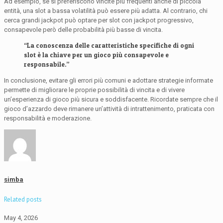
Ad esempio, se si preferiscono vincite più frequenti anche di piccola
entità, una slot a bassa volatilità può essere più adatta. Al contrario, chi
cerca grandi jackpot può optare per slot con jackpot progressivo,
consapevole però delle probabilità più basse di vincita.
“La conoscenza delle caratteristiche specifiche di ogni
slot è la chiave per un gioco più consapevole e
responsabile.”
In conclusione, evitare gli errori più comuni e adottare strategie informate
permette di migliorare le proprie possibilità di vincita e di vivere
un’esperienza di gioco più sicura e soddisfacente. Ricordate sempre che il
gioco d’azzardo deve rimanere un’attività di intrattenimento, praticata con
responsabilità e moderazione.
simba
Related posts
May 4, 2026