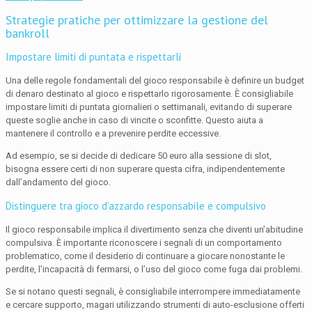
Strategie pratiche per ottimizzare la gestione del
bankroll
Impostare limiti di puntata e rispettarli
Una delle regole fondamentali del gioco responsabile è definire un budget
di denaro destinato al gioco e rispettarlo rigorosamente. È consigliabile
impostare limiti di puntata giornalieri o settimanali, evitando di superare
queste soglie anche in caso di vincite o sconfitte. Questo aiuta a
mantenere il controllo e a prevenire perdite eccessive.
Ad esempio, se si decide di dedicare 50 euro alla sessione di slot,
bisogna essere certi di non superare questa cifra, indipendentemente
dall’andamento del gioco.
Distinguere tra gioco d’azzardo responsabile e compulsivo
Il gioco responsabile implica il divertimento senza che diventi un’abitudine
compulsiva. È importante riconoscere i segnali di un comportamento
problematico, come il desiderio di continuare a giocare nonostante le
perdite, l’incapacità di fermarsi, o l’uso del gioco come fuga dai problemi.
Se si notano questi segnali, è consigliabile interrompere immediatamente
e cercare supporto, magari utilizzando strumenti di auto-esclusione offerti