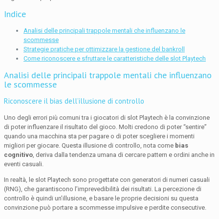
Indice
Analisi delle principali trappole mentali che influenzano le
scommesse
Strategie pratiche per ottimizzare la gestione del bankroll
Come riconoscere e sfruttare le caratteristiche delle slot Playtech
Analisi delle principali trappole mentali che influenzano
le scommesse
Riconoscere il bias dell’illusione di controllo
Uno degli errori più comuni tra i giocatori di slot Playtech è la convinzione
di poter influenzare il risultato del gioco. Molti credono di poter “sentire”
quando una macchina sta per pagare o di poter scegliere i momenti
migliori per giocare. Questa illusione di controllo, nota come
bias
cognitivo
, deriva dalla tendenza umana di cercare pattern e ordini anche in
eventi casuali.
In realtà, le slot Playtech sono progettate con generatori di numeri casuali
(RNG), che garantiscono l’imprevedibilità dei risultati. La percezione di
controllo è quindi un’illusione, e basare le proprie decisioni su questa
convinzione può portare a scommesse impulsive e perdite consecutive.