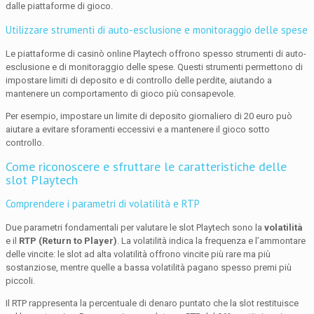
dalle piattaforme di gioco.
Utilizzare strumenti di auto-esclusione e monitoraggio delle spese
Le piattaforme di casinò online Playtech offrono spesso strumenti di auto-
esclusione e di monitoraggio delle spese. Questi strumenti permettono di
impostare limiti di deposito e di controllo delle perdite, aiutando a
mantenere un comportamento di gioco più consapevole.
Per esempio, impostare un limite di deposito giornaliero di 20 euro può
aiutare a evitare sforamenti eccessivi e a mantenere il gioco sotto
controllo.
Come riconoscere e sfruttare le caratteristiche delle
slot Playtech
Comprendere i parametri di volatilità e RTP
Due parametri fondamentali per valutare le slot Playtech sono la
volatilità
e il
RTP (Return to Player)
. La volatilità indica la frequenza e l’ammontare
delle vincite: le slot ad alta volatilità offrono vincite più rare ma più
sostanziose, mentre quelle a bassa volatilità pagano spesso premi più
piccoli.
Il RTP rappresenta la percentuale di denaro puntato che la slot restituisce