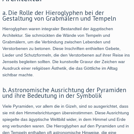
a. Die Rolle der Hieroglyphen bei der
Gestaltung von Grabmälern und Tempeln
Hieroglyphen waren integraler Bestandteil der ägyptischen
Architektur. Sie schmückten die Wände von Tempeln und
Grabmälern, um die Verbindung zwischen Lebenden und
Verstorbenen zu betonen. Diese Inschriften enthielten Gebete,
Lieder und Schutzformeln, die den Verstorbenen auf ihrer Reise ins
Jenseits begleiten sollten. Die kunstvolle Gravur der Zeichen war
Ausdruck einer religiösen Ästhetik, die das Göttliche im Alltag
sichtbar machte.
b. Astronomische Ausrichtung der Pyramiden
und ihre Bedeutung in der Symbolik
Viele Pyramiden, vor allem die in Gizeh, sind so ausgerichtet, dass
sie mit den Himmelsrichtungen übereinstimmen. Diese Ausrichtung
spiegelte das ägyptische Weltbild wider, in dem Himmel und Erde
eng verbunden waren. Die Hieroglyphen auf den Pyramiden und in
den Tempeln enthalten oft astronomische Hinweise, die eine