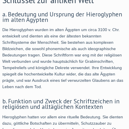
Schlüssel zur antiken Welt
a. Bedeutung und Ursprung der Hieroglyphen
im alten Ägypten
Die Hieroglyphen wurden im alten Ägypten um circa 3100 v. Chr.
entwickelt und dienten als eine der ältesten bekannten
Schriftsysteme der Menschheit. Sie bestehen aus komplexen
Bildzeichen, die sowohl phonemische als auch ideographische
Bedeutungen tragen. Diese Schriftform war eng mit der religiösen
Welt verbunden und wurde hauptsächlich für Grabinschriften,
Tempelreliefs und königliche Dekrete verwendet. Ihre Entwicklung
spiegelt die hochentwickelte Kultur wider, die das alte Ägypten
prägte, und war Ausdruck eines tief verwurzelten Glaubens an das
Leben nach dem Tod.
b. Funktion und Zweck der Schriftzeichen in
religiösen und alltäglichen Kontexten
Hieroglyphen hatten vor allem eine rituelle Bedeutung. Sie dienten
dazu, göttliche Botschaften zu übermitteln, Schutzzauber zu