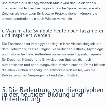
und Motiven aus der ägyptischen Kultur wird das Spielerlebnis
intensiver und lehrreicher zugleich. Solche Spiele zeigen, wie alte
Zeichen als Inspiration für kreative Projekte dienen können, die
sowohl unterhalten als auch Wissen vermitteln.
c. Warum alte Symbole heute noch faszinieren
und inspiriert werden
Die Faszination für Hieroglyphen liegt in ihrer Vielschichtigkeit und
dem Geheimnis, das sie umgibt. Sie verbinden Ästhetik, Mythologie
und historische Tiefe. Außerdem bieten sie eine Inspirationsquelle
für Designer, Künstler und Entwickler von Spielen, die nach
authentischen und bedeutungsvollen Motiven suchen. Damit bleiben
die alten Zeichen lebendig und entwickeln sich weiter, was die
Brücke zwischen Vergangenheit und Zukunft stärkt.
5. Die Bedeutung von Hieroglyphen
in der heutigen Bildung und
Unterhaltung