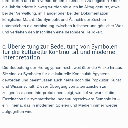
formulieren und den Verstorbenen im Jenseits zu begleiten. Über
die Jahrhunderte hinweg wurden sie auch im Alltag genutzt, etwa
bei der Verwaltung, im Handel oder bei der Dokumentation
königlicher Macht. Die Symbolik und Ästhetik der Zeichen
unterstrichen die Verbindung zwischen irdischer und göttlicher Welt
und verliehen den Inschriften eine besondere Heiligkeit.
c. Überleitung zur Bedeutung von Symbolen
für die kulturelle Kontinuität und moderne
Interpretation
Die Bedeutung der Hieroglyphen reicht weit über die Antike hinaus.
Sie sind zu Symbolen für die kulturelle Kontinuität Ägyptens
geworden und beeinflussen auch heute noch die Popkultur, Kunst
und Wissenschaft. Dieser Übergang von alten Zeichen zu
zeitgenössischen Interpretationen zeigt, wie tief verwurzelt die
Faszination für symmetrische, bedeutungsschwere Symbole ist –
ein Thema, das in modernen Spielen und Medien immer wieder
aufgegriffen wird.