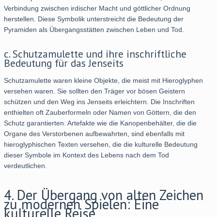
Verbindung zwischen irdischer Macht und göttlicher Ordnung
herstellen. Diese Symbolik unterstreicht die Bedeutung der
Pyramiden als Übergangsstätten zwischen Leben und Tod.
c. Schutzamulette und ihre inschriftliche
Bedeutung für das Jenseits
Schutzamulette waren kleine Objekte, die meist mit Hieroglyphen
versehen waren. Sie sollten den Träger vor bösen Geistern
schützen und den Weg ins Jenseits erleichtern. Die Inschriften
enthielten oft Zauberformeln oder Namen von Göttern, die den
Schutz garantierten. Artefakte wie die Kanopenbehälter, die die
Organe des Verstorbenen aufbewahrten, sind ebenfalls mit
hieroglyphischen Texten versehen, die die kulturelle Bedeutung
dieser Symbole im Kontext des Lebens nach dem Tod
verdeutlichen.
4. Der Übergang von alten Zeichen
zu modernen Spielen: Eine
kulturelle Reise