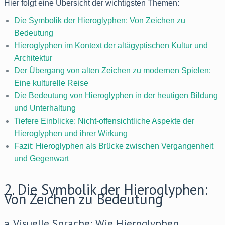
Hier folgt eine Übersicht der wichtigsten Themen:
Die Symbolik der Hieroglyphen: Von Zeichen zu
Bedeutung
Hieroglyphen im Kontext der altägyptischen Kultur und
Architektur
Der Übergang von alten Zeichen zu modernen Spielen:
Eine kulturelle Reise
Die Bedeutung von Hieroglyphen in der heutigen Bildung
und Unterhaltung
Tiefere Einblicke: Nicht-offensichtliche Aspekte der
Hieroglyphen und ihrer Wirkung
Fazit: Hieroglyphen als Brücke zwischen Vergangenheit
und Gegenwart
2. Die Symbolik der Hieroglyphen:
Von Zeichen zu Bedeutung
a. Visuelle Sprache: Wie Hieroglyphen