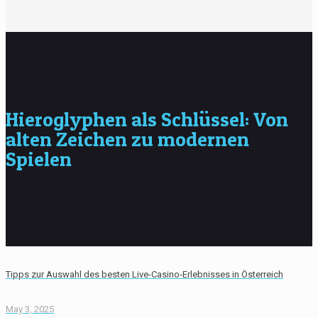
Hieroglyphen als Schlüssel: Von
alten Zeichen zu modernen
Spielen
Tipps zur Auswahl des besten Live-Casino-Erlebnisses in Österreich
May 3, 2025