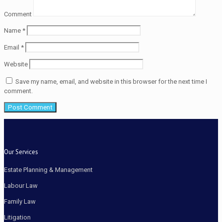
Comment
Name
*
Email
*
Website
Save my name, email, and website in this browser for the next time I
comment.
Our Services
Estate Planning & Management
Labour Law
Family Law
Litigation