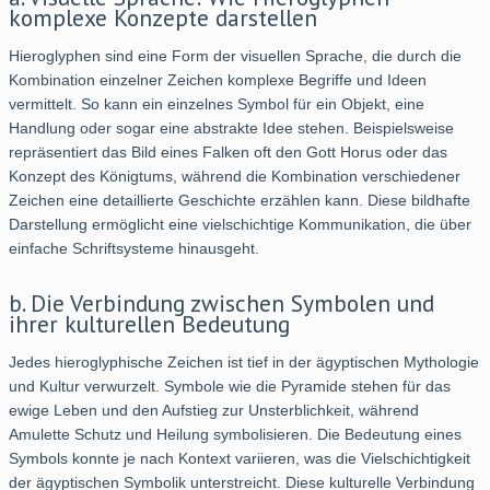
komplexe Konzepte darstellen
Hieroglyphen sind eine Form der visuellen Sprache, die durch die
Kombination einzelner Zeichen komplexe Begriffe und Ideen
vermittelt. So kann ein einzelnes Symbol für ein Objekt, eine
Handlung oder sogar eine abstrakte Idee stehen. Beispielsweise
repräsentiert das Bild eines Falken oft den Gott Horus oder das
Konzept des Königtums, während die Kombination verschiedener
Zeichen eine detaillierte Geschichte erzählen kann. Diese bildhafte
Darstellung ermöglicht eine vielschichtige Kommunikation, die über
einfache Schriftsysteme hinausgeht.
b. Die Verbindung zwischen Symbolen und
ihrer kulturellen Bedeutung
Jedes hieroglyphische Zeichen ist tief in der ägyptischen Mythologie
und Kultur verwurzelt. Symbole wie die Pyramide stehen für das
ewige Leben und den Aufstieg zur Unsterblichkeit, während
Amulette Schutz und Heilung symbolisieren. Die Bedeutung eines
Symbols konnte je nach Kontext variieren, was die Vielschichtigkeit
der ägyptischen Symbolik unterstreicht. Diese kulturelle Verbindung