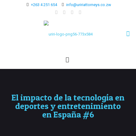
+263 4 251 654
info@uririattorneys.co.zw
El impacto de la tecnología en
deportes y entretenimiento
en España #6