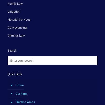
Family Law
Litigation
Notarial Services
Conveyancing
Criminal Law
Search
Quick Links
Home
Our Firm
Practise Areas