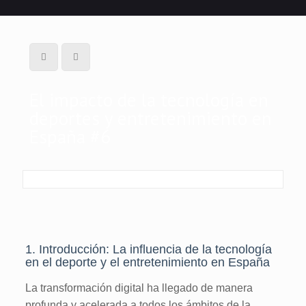
El impacto de la tecnología en
deportes y entretenimiento en
España #6
1. Introducción: La influencia de la tecnología
en el deporte y el entretenimiento en España
La transformación digital ha llegado de manera
profunda y acelerada a todos los ámbitos de la