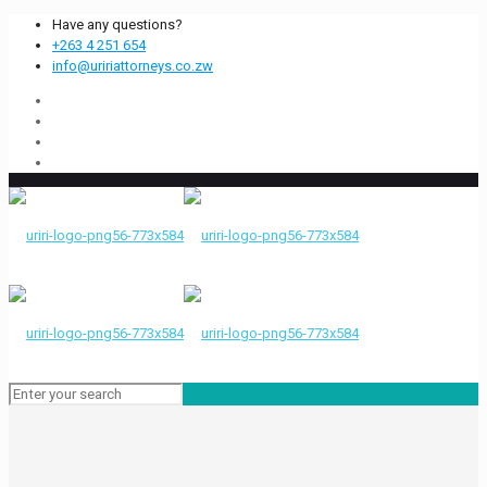
Have any questions?
+263 4 251 654
info@uririattorneys.co.zw