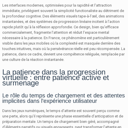
Les interfaces modernes, optimisées pour la rapidité et l’attraction
immédiate, privilégient souvent la simplicité functionaliste au détriment de
la profondeur cognitive. Des éléments visuels tape-à-l’œil, des animations
instantanées, et des systèmes de progression linéaire incitent à l’action
rapide plutôt qu’à la réflexion approfondie. Ce design, bien qu’efficace
commercialement, fragmente l’attention et réduit l’espace mental
nécessaire à la patience. En France, ce phénomène est particulièrement
visible dans les jeux mobiles où la complexité est masquée derrière des
touches intuitives, mais où la persévérance réelle est peu récompensée. La
patience, dans ce cadre, devient une compétence reléguée, remplacée par
une culture de la réaction instantanée.
La patience dans la progression
virtuelle : entre patience active et
surmenage
Le rôle du temps de chargement et des attentes
implicites dans l’expérience utilisateur
Dans les jeux numériques, le temps d’attente est souvent perçu comme
une perte, alors qu’il représente une phase essentielle d’anticipation et de
préparation mentale. Un temps de chargement bien géré, accompagné
d’éléments narratifs ou visuels engageants, peut transformer l’attente en