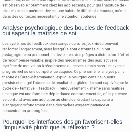
est observable notamment chez les adolescents, pour qui l’habitude de «
cliquer » instantanément devient une habitude difficile à dépasser, même
dans des contextes nécessitant une attention soutenue.
Analyse psychologique des boucles de feedback
qui sapent la maîtrise de soi
Les systèmes de feedback bien conçus dans les jeux vidéo peuvent
renforcer l’engagement, mais lorsqu’ils sont détournés d’un but
pédagogique ou personnel, ils deviennent des pièges à distraction. L’effet
de récompense variable, inspiré des mécanismes des jeux, active le
système de motivation à récompense du cerveau, mais sans lien avec un
progrès réel ou une compétence acquise. Ce phénomène, analysé par la
théorie de l’auto-détermination, explique pourquoi certains joueurs
persistent malgré l’absence de résultats tangibles : ils sont captivés par le
cycle de « tentative – feedback – renouvellement », même sans maîtrise.
Le risque est une forme de dépendance comportementale, où la patience
se confond avec une addiction au stimulus, érodant la capacité à
s’engager profondément dans des tâches exigeant patience et
concentration prolongées.
Pourquoi les interfaces design favorisent-elles
l’impulsivité plutôt que la réflexion ?