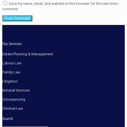
Save my name, email, and website in this browser for the next time I
comment.
Our Services
Estate Planning & Management
Labour Law
Family Law
Litigation
Notarial Services
Conveyancing
Criminal Law
Search