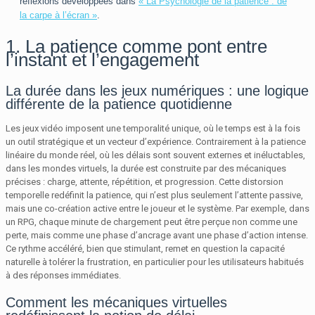
réflexions développées dans
« La Psychologie de la patience : de
la carpe à l’écran »
.
1. La patience comme pont entre
l’instant et l’engagement
La durée dans les jeux numériques : une logique
différente de la patience quotidienne
Les jeux vidéo imposent une temporalité unique, où le temps est à la fois
un outil stratégique et un vecteur d’expérience. Contrairement à la patience
linéaire du monde réel, où les délais sont souvent externes et inéluctables,
dans les mondes virtuels, la durée est construite par des mécaniques
précises : charge, attente, répétition, et progression. Cette distorsion
temporelle redéfinit la patience, qui n’est plus seulement l’attente passive,
mais une co-création active entre le joueur et le système. Par exemple, dans
un RPG, chaque minute de chargement peut être perçue non comme une
perte, mais comme une phase d’ancrage avant une phase d’action intense.
Ce rythme accéléré, bien que stimulant, remet en question la capacité
naturelle à tolérer la frustration, en particulier pour les utilisateurs habitués
à des réponses immédiates.
Comment les mécaniques virtuelles