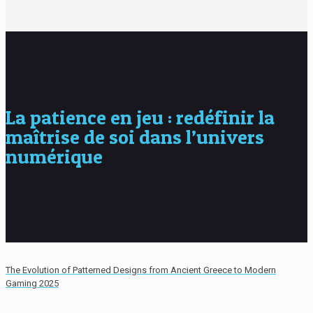
La patience en jeu : redéfinir la
maîtrise de soi dans l’univers
numérique
The Evolution of Patterned Designs from Ancient Greece to Modern
Gaming 2025