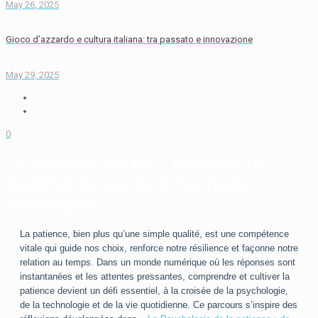
May 26, 2025
Gioco d’azzardo e cultura italiana: tra passato e innovazione
May 29, 2025
0
La patience en jeu : redéfinir la
maîtrise de soi dans l’univers
numérique
La patience, bien plus qu’une simple qualité, est une compétence
vitale qui guide nos choix, renforce notre résilience et façonne notre
relation au temps. Dans un monde numérique où les réponses sont
instantanées et les attentes pressantes, comprendre et cultiver la
patience devient un défi essentiel, à la croisée de la psychologie,
de la technologie et de la vie quotidienne. Ce parcours s’inspire des