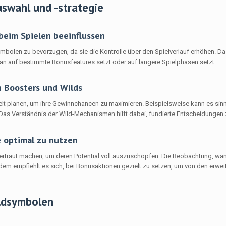
uswahl und -strategie
beim Spielen beeinflussen
ymbolen zu bevorzugen, da sie die Kontrolle über den Spielverlauf erhöhen. 
man auf bestimmte Bonusfeatures setzt oder auf längere Spielphasen setzt.
n Boosters und Wilds
lt planen, um ihre Gewinnchancen zu maximieren. Beispielsweise kann es sinnvo
 Das Verständnis der Wild-Mechanismen hilft dabei, fundierte Entscheidungen z
e optimal zu nutzen
ls vertraut machen, um deren Potential voll auszuschöpfen. Die Beobachtung, 
udem empfiehlt es sich, bei Bonusaktionen gezielt zu setzen, um von den erwei
ildsymbolen