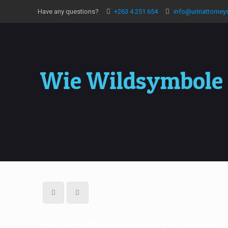
Have any questions?
+263 4 251 654
info@uririattorney
Wie Wildsymbole d
Wie Wildsymbole das Spi