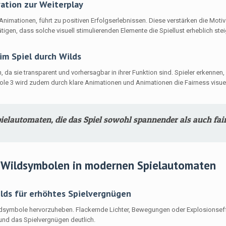
ation zur Weiterplay
imationen, führt zu positiven Erfolgserlebnissen. Diese verstärken die Motiva
tigen, dass solche visuell stimulierenden Elemente die Spiellust erheblich ste
im Spiel durch Wilds
n, da sie transparent und vorhersagbar in ihrer Funktion sind. Spieler erken
 Hole 3 wird zudem durch klare Animationen und Animationen die Fairness visuel
elautomaten, die das Spiel sowohl spannender als auch fai
n Wildsymbolen in modernen Spielautomaten
ilds für erhöhtes Spielvergnügen
dsymbole hervorzuheben. Flackernde Lichter, Bewegungen oder Explosionsef
und das Spielvergnügen deutlich.