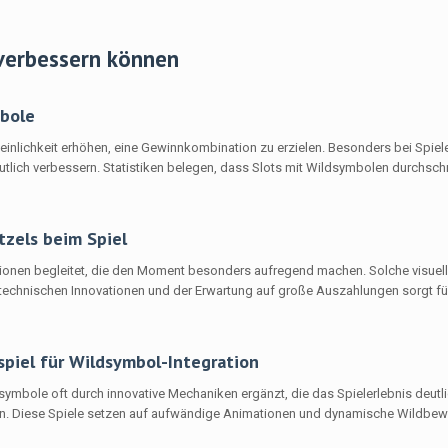
 verbessern können
mbole
einlichkeit erhöhen, eine Gewinnkombination zu erzielen. Besonders bei Spie
utlich verbessern. Statistiken belegen, dass Slots mit Wildsymbolen durchschn
tzels beim Spiel
ionen begleitet, die den Moment besonders aufregend machen. Solche visuell
 technischen Innovationen und der Erwartung auf große Auszahlungen sorgt für
ispiel für Wildsymbol-Integration
ymbole oft durch innovative Mechaniken ergänzt, die das Spielerlebnis deut
en. Diese Spiele setzen auf aufwändige Animationen und dynamische Wildbew