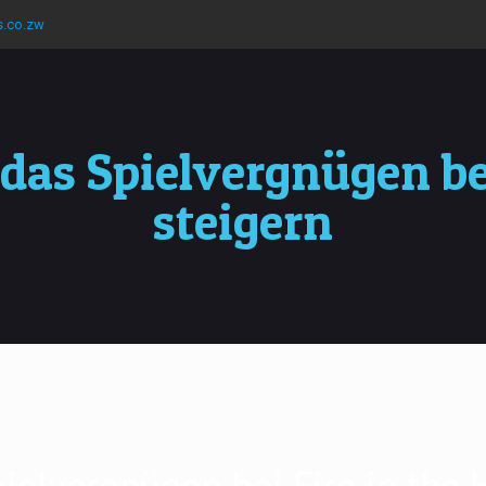
s.co.zw
as Spielvergnügen bei 
steigern
elvergnügen bei Fire in the H