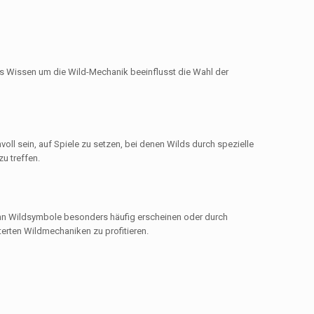
Das Wissen um die Wild-Mechanik beeinflusst die Wahl der
ll sein, auf Spiele zu setzen, bei denen Wilds durch spezielle
u treffen.
wann Wildsymbole besonders häufig erscheinen oder durch
terten Wildmechaniken zu profitieren.