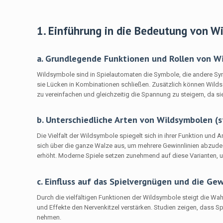
1. Einführung in die Bedeutung von W
a. Grundlegende Funktionen und Rollen von W
Wildsymbole sind in Spielautomaten die Symbole, die andere Sy
sie Lücken in Kombinationen schließen. Zusätzlich können Wilds
zu vereinfachen und gleichzeitig die Spannung zu steigern, da si
b. Unterschiedliche Arten von Wildsymbolen (s
Die Vielfalt der Wildsymbole spiegelt sich in ihrer Funktion un
sich über die ganze Walze aus, um mehrere Gewinnlinien abzudec
erhöht. Moderne Spiele setzen zunehmend auf diese Varianten, 
c. Einfluss auf das Spielvergnügen und die Ge
Durch die vielfältigen Funktionen der Wildsymbole steigt die W
und Effekte den Nervenkitzel verstärken. Studien zeigen, dass Spi
nehmen.