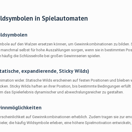
ildsymbolen in Spielautomaten
ildsymbolen
mbole auf den Walzen ersetzen können, um Gewinnkombinationen zu bilden. S
 manchmal selbst für hohe Auszahlungen sorgen, wenn sie in bestimmten Posit
e häufig die Schlüsselrolle bei großen Gewinnserien spielen.
tatische, expandierende, Sticky Wilds)
d Animation wider. Statische Wilds erscheinen auf festen Positionen und bleib
ken. Sticky Wilds haften an ihrer Position, bis bestimmte Bedingungen erfüll
um das Spielerlebnis dynamischer und abwechslungsreicher zu gestalten.
winnmöglichkeiten
ahrscheinlichkeit auf Gewinnkombinationen erheblich. Zudem tragen sie zur em
eler, die häufig Wildsymbole erleben, eine höhere Spielmotivation entwickeln, 