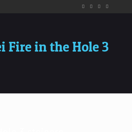
Fire in the Hole 3
ole 3 steigern