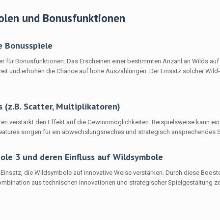
olen und Bonusfunktionen
le Bonusspiele
r für Bonusfunktionen. Das Erscheinen einer bestimmten Anzahl an Wilds auf 
eit und erhöhen die Chance auf hohe Auszahlungen. Der Einsatz solcher Wild-T
(z.B. Scatter, Multiplikatoren)
ren verstärkt den Effekt auf die Gewinnmöglichkeiten. Beispielsweise kann ei
atures sorgen für ein abwechslungsreiches und strategisch ansprechendes Sp
 Hole 3 und deren Einfluss auf Wildsymbole
 Einsatz, die Wildsymbole auf innovative Weise verstärken. Durch diese Boos
mbination aus technischen Innovationen und strategischer Spielgestaltung zei