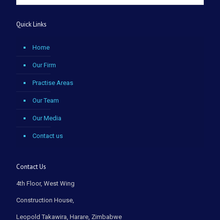
Quick Links
Home
Our Firm
Practise Areas
Our Team
Our Media
Contact us
Contact Us
4th Floor, West Wing
Construction House,
Leopold Takawira, Harare, Zimbabwe