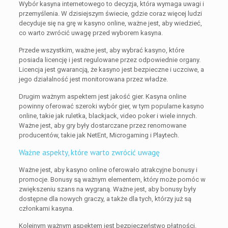
Wybór kasyna internetowego to decyzja, która wymaga uwagi i
przemyślenia. W dzisiejszym świecie, gdzie coraz więcej ludzi
decyduje się na grę w kasyno online, ważne jest, aby wiedzieć,
co warto zwrócić uwagę przed wyborem kasyna.
Przede wszystkim, ważne jest, aby wybrać kasyno, które
posiada licencję i jest regulowane przez odpowiednie organy.
Licencja jest gwarancją, że kasyno jest bezpieczne i uczciwe, a
jego działalność jest monitorowana przez władze.
Drugim ważnym aspektem jest jakość gier. Kasyna online
powinny oferować szeroki wybór gier, w tym popularne kasyno
online, takie jak ruletka, blackjack, video poker i wiele innych.
Ważne jest, aby gry były dostarczane przez renomowane
producentów, takie jak NetEnt, Microgaming i Playtech.
Ważne aspekty, które warto zwrócić uwagę
Ważne jest, aby kasyno online oferowało atrakcyjne bonusy i
promocje. Bonusy są ważnym elementem, który może pomóc w
zwiększeniu szans na wygraną. Ważne jest, aby bonusy były
dostępne dla nowych graczy, a także dla tych, którzy już są
członkami kasyna.
Kolejnym ważnym aspektem jest bezpieczeństwo płatności.