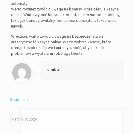
automaty
Warto również zwrócić uwagę na bonusy, które oferują kasyna
online. Warto wybrać kasyno, które oferuje różnorodne bonusy,
takie jak bonus powitalny, bonus bez depozytu, a także wiele
innych.
Wreszcie, warto zwrócić uwagę na bezpieczeństwo i
autentyczność kasyna online. Warto wybrać kasyno, które
oferuje bezpieczeństwo i autentyczność, aby uniknąć
problemów z wypłatami i obsługą klienta.
simba
Related posts
March 13, 2026