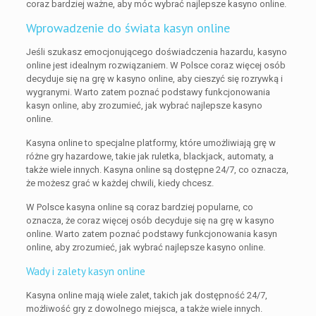
coraz bardziej ważne, aby móc wybrać najlepsze kasyno online.
Wprowadzenie do świata kasyn online
Jeśli szukasz emocjonującego doświadczenia hazardu, kasyno
online jest idealnym rozwiązaniem. W Polsce coraz więcej osób
decyduje się na grę w kasyno online, aby cieszyć się rozrywką i
wygranymi. Warto zatem poznać podstawy funkcjonowania
kasyn online, aby zrozumieć, jak wybrać najlepsze kasyno
online.
Kasyna online to specjalne platformy, które umożliwiają grę w
różne gry hazardowe, takie jak ruletka, blackjack, automaty, a
także wiele innych. Kasyna online są dostępne 24/7, co oznacza,
że możesz grać w każdej chwili, kiedy chcesz.
W Polsce kasyna online są coraz bardziej popularne, co
oznacza, że coraz więcej osób decyduje się na grę w kasyno
online. Warto zatem poznać podstawy funkcjonowania kasyn
online, aby zrozumieć, jak wybrać najlepsze kasyno online.
Wady i zalety kasyn online
Kasyna online mają wiele zalet, takich jak dostępność 24/7,
możliwość gry z dowolnego miejsca, a także wiele innych.