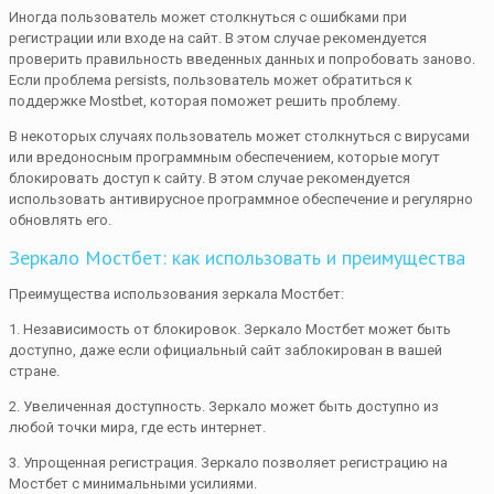
Иногда пользователь может столкнуться с ошибками при
регистрации или входе на сайт. В этом случае рекомендуется
проверить правильность введенных данных и попробовать заново.
Если проблема persists, пользователь может обратиться к
поддержке Mostbet, которая поможет решить проблему.
В некоторых случаях пользователь может столкнуться с вирусами
или вредоносным программным обеспечением, которые могут
блокировать доступ к сайту. В этом случае рекомендуется
использовать антивирусное программное обеспечение и регулярно
обновлять его.
Зеркало Мостбет: как использовать и преимущества
Преимущества использования зеркала Мостбет:
1. Независимость от блокировок. Зеркало Мостбет может быть
доступно, даже если официальный сайт заблокирован в вашей
стране.
2. Увеличенная доступность. Зеркало может быть доступно из
любой точки мира, где есть интернет.
3. Упрощенная регистрация. Зеркало позволяет регистрацию на
Мостбет с минимальными усилиями.