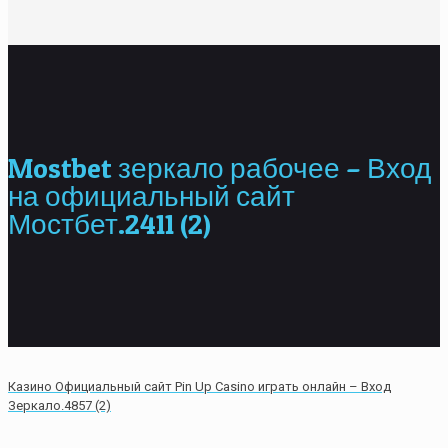
Mostbet зеркало рабочее – Вход
на официальный сайт
Мостбет.2411 (2)
Казино Официальный сайт Pin Up Casino играть онлайн – Вход
Зеркало.4857 (2)