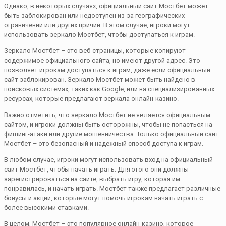
Однако, в некоторых случаях, официальный сайт Мостбет может
быть заблокирован или недоступен из-за географических
ограничений или других причин. В этом случае, игроки могут
использовать зеркало Мостбет, чтобы доступаться к играм.
Зеркало Мостбет – это веб-страницы, которые копируют
содержимое официального сайта, но имеют другой адрес. Это
позволяет игрокам доступаться к играм, даже если официальный
сайт заблокирован. Зеркало Мостбет может быть найдено в
поисковых системах, таких как Google, или на специализированных
ресурсах, которые предлагают зеркала онлайн-казино.
Важно отметить, что зеркало Мостбет не является официальным
сайтом, и игроки должны быть осторожны, чтобы не попасться на
фишинг-атаки или другие мошенничества. Только официальный сайт
Мостбет – это безопасный и надежный способ доступа к играм.
В любом случае, игроки могут использовать вход на официальный
сайт Мостбет, чтобы начать играть. Для этого они должны
зарегистрироваться на сайте, выбрать игру, которая им
понравилась, и начать играть. Мостбет также предлагает различные
бонусы и акции, которые могут помочь игрокам начать играть с
более высокими ставками.
В целом, Мостбет – это популярное онлайн-казино, которое