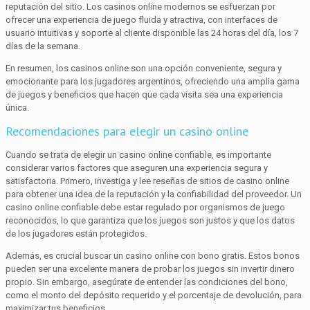
reputación del sitio. Los casinos online modernos se esfuerzan por
ofrecer una experiencia de juego fluida y atractiva, con interfaces de
usuario intuitivas y soporte al cliente disponible las 24 horas del día, los 7
días de la semana.
En resumen, los casinos online son una opción conveniente, segura y
emocionante para los jugadores argentinos, ofreciendo una amplia gama
de juegos y beneficios que hacen que cada visita sea una experiencia
única.
Recomendaciones para elegir un casino online
Cuando se trata de elegir un casino online confiable, es importante
considerar varios factores que aseguren una experiencia segura y
satisfactoria. Primero, investiga y lee reseñas de sitios de casino online
para obtener una idea de la reputación y la confiabilidad del proveedor. Un
casino online confiable debe estar regulado por organismos de juego
reconocidos, lo que garantiza que los juegos son justos y que los datos
de los jugadores están protegidos.
Además, es crucial buscar un casino online con bono gratis. Estos bonos
pueden ser una excelente manera de probar los juegos sin invertir dinero
propio. Sin embargo, asegúrate de entender las condiciones del bono,
como el monto del depósito requerido y el porcentaje de devolución, para
maximizar tus beneficios.