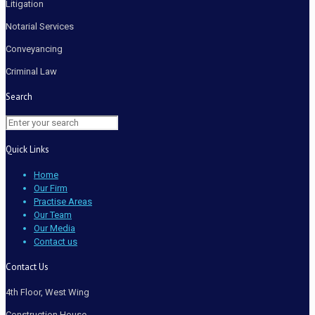
Litigation
Notarial Services
Conveyancing
Criminal Law
Search
Quick Links
Home
Our Firm
Practise Areas
Our Team
Our Media
Contact us
Contact Us
4th Floor, West Wing
Construction House,