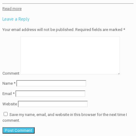
Read more
Leave a Reply
Your email address will not be published.
Required fields are marked
*
Comment
Name
*
Email
*
Website
Save my name, email, and website in this browser for the next time I
comment.