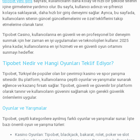
tipobet yeni giriş
sayfası, kullanıcıların daha kolay ve hızlı bir şekilde sitenin
içine girmelerine yardımcı olur. Bu sayfa, kullanıcı adınızı ve şifrenizi
kolayca saklayarak, daha hızlı bir giriş deneyimi sağlar. Ayrıca, bu sayfada,
kullanıcıların sitenin güncel güncellemelerini ve özel tekliflerini takip
etmelerine olanak tanır.
Tipobet Casino, kullanıcılarına en güvenli ve en profesyonel bir deneyim
sunmak için her zaman en iyi uygulamaları ve teknolojileri kullanır. 2025
yılına kadar, kullanıcılarına en iyi hizmeti ve en güvenli oyun ortamını
sunmayı hedefler.
Tipobet Nedir ve Hangi Oyunları Teklif Ediyor?
Tipobet, Türkiye’de popüler olan bir çevrimiçi kasino ve spor yarışma
sitesidir. Bu platform, kullanıcılarına çeşitli oyunlar ve yarışmalar sunarak
eğlence ve kazanç fırsatı sağlar. Tipobet, güvenli ve güvenilir bir platform
olarak tanınır ve kullanıcıların güvenini sağlamak için gerekli güvenlik
önlemlerini uygular.
Oyunlar ve Yarışmalar
Tipobet, çeşitli kategorilere ayrılmış farklı oyunlar ve yarışmalar sunar. İşte
bazı önemli oyun ve yarışma türleri:
Kasino Oyunları: Tipobet, blackjack, bakarat, rolet, poker ve slot