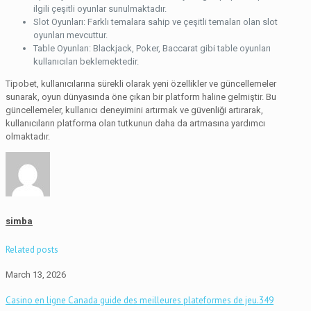
ilgili çeşitli oyunlar sunulmaktadır.
Slot Oyunları: Farklı temalara sahip ve çeşitli temaları olan slot
oyunları mevcuttur.
Table Oyunları: Blackjack, Poker, Baccarat gibi table oyunları
kullanıcıları beklemektedir.
Tipobet, kullanıcılarına sürekli olarak yeni özellikler ve güncellemeler
sunarak, oyun dünyasında öne çıkan bir platform haline gelmiştir. Bu
güncellemeler, kullanıcı deneyimini artırmak ve güvenliği artırarak,
kullanıcıların platforma olan tutkunun daha da artmasına yardımcı
olmaktadır.
simba
Related posts
March 13, 2026
Casino en ligne Canada guide des meilleures plateformes de jeu.349