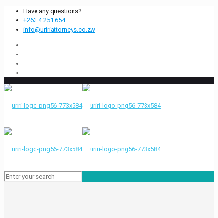
Have any questions?
+263 4 251 654
info@uririattorneys.co.zw