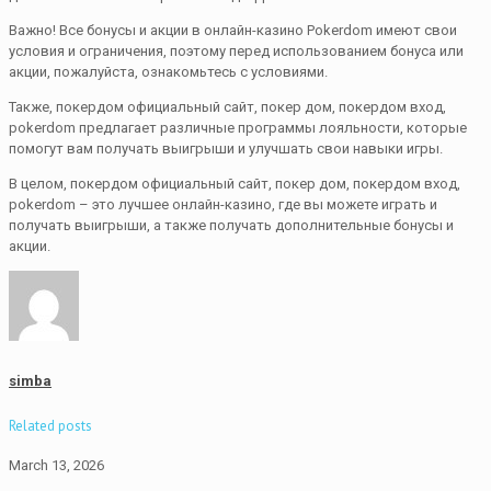
Важно! Все бонусы и акции в онлайн-казино Pokerdom имеют свои
условия и ограничения, поэтому перед использованием бонуса или
акции, пожалуйста, ознакомьтесь с условиями.
Также, покердом официальный сайт, покер дом, покердом вход,
pokerdom предлагает различные программы лояльности, которые
помогут вам получать выигрыши и улучшать свои навыки игры.
В целом, покердом официальный сайт, покер дом, покердом вход,
pokerdom – это лучшее онлайн-казино, где вы можете играть и
получать выигрыши, а также получать дополнительные бонусы и
акции.
simba
Related posts
March 13, 2026