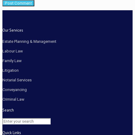
Our Services
Estate Planning & Management
Labour Law
Family Law
Litigation
Notarial Services
Conveyancing
Criminal Law
Search
Quick Links