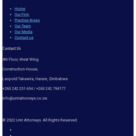
Home
Our Firm
Practise Areas
Our Team
Our Media
Contact us
Contact Us
4th Floor, West Wing
Construction House,
Leopold Takawira, Harare, Zimbabwe
+263 242 251 654 / +263 242 794177
info@uririattorneys.co.zw
© 2022 Uriri Attorneys. All Rights Reserved.