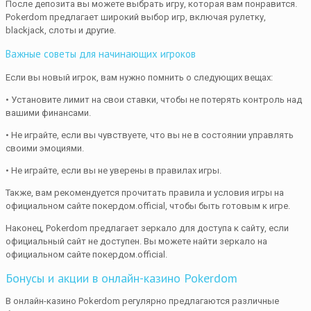
После депозита вы можете выбрать игру, которая вам понравится.
Pokerdom предлагает широкий выбор игр, включая рулетку,
blackjack, слоты и другие.
Важные советы для начинающих игроков
Если вы новый игрок, вам нужно помнить о следующих вещах:
• Установите лимит на свои ставки, чтобы не потерять контроль над
вашими финансами.
• Не играйте, если вы чувствуете, что вы не в состоянии управлять
своими эмоциями.
• Не играйте, если вы не уверены в правилах игры.
Также, вам рекомендуется прочитать правила и условия игры на
официальном сайте покердом.official, чтобы быть готовым к игре.
Наконец, Pokerdom предлагает зеркало для доступа к сайту, если
официальный сайт не доступен. Вы можете найти зеркало на
официальном сайте покердом.official.
Бонусы и акции в онлайн-казино Pokerdom
В онлайн-казино Pokerdom регулярно предлагаются различные