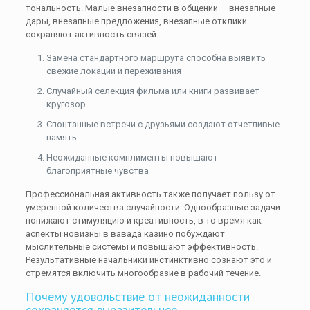
тональность. Малые внезапности в общении — внезапные
дары, внезапные предложения, внезапные отклики —
сохраняют активность связей.
Замена стандартного маршрута способна выявить
свежие локации и переживания
Случайный селекция фильма или книги развивает
кругозор
Спонтанные встречи с друзьями создают отчетливые
память
Неожиданные комплименты повышают
благоприятные чувства
Профессиональная активность также получает пользу от
умеренной количества случайности. Однообразные задачи
понижают стимуляцию и креативность, в то время как
аспекты новизны в вавада казино побуждают
мыслительные системы и повышают эффективность.
Результативные начальники инстинктивно сознают это и
стремятся включить многообразие в рабочий течение.
Почему удовольствие от неожиданности
сохраняется выразительнее