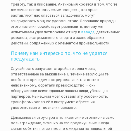
тревогу, так и ликование. Антиномия кроется в том, что те
же самые неврологические процессы, которые
заставляют нас опасаться загадочного, могут
генерировать мощное удовольствие. Осознание природы
этого явления содействует разъяснить, почему мы
испытываем удовлетворение от игр в
вавада
, детективных
романов, экстремального спорта и разнообразных
действий, сопряженных с элементом произвольности.
Почему нам интересно то, что не удается
предугадать
Случайность запускает старейшие зоны мозга,
ответственные за выживание. В течение эволюции те
особи, которые демонстрировали пытливость к
непознанному, обретали превосходство — они
обнаруживали неизведанные запасы пищи, убежища и
партнёров. Нынешний мозг оставил эту особенность,
трансформировав её в инструмент обретения
удовольствия от познания свежего.
Допаминовая структура откликается не столько на само
вознаграждение, сколько на его предвкушение. Когда
финал события неясен, мозг в ожидании потенциальной