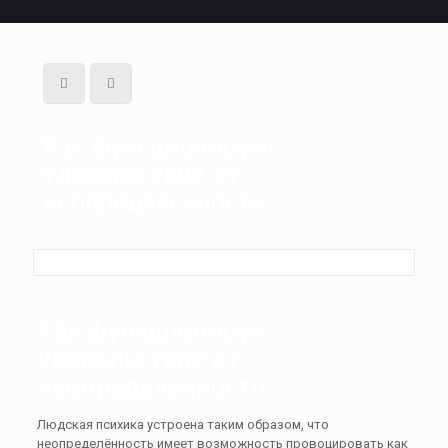
Как функционирует
удовольствие от
неопределенности
Как функционирует
удовольствие от
неопределенности
Людская психика устроена таким образом, что
неопределённость имеет возможность провоцировать как