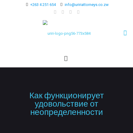
+263 4 251 654
info@uririattorneys.co.zw
Как функционирует
удовольствие от
неопределенности