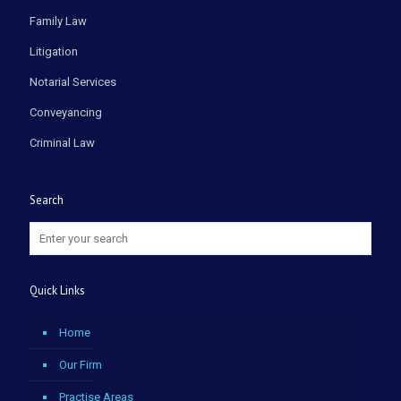
Family Law
Litigation
Notarial Services
Conveyancing
Criminal Law
Search
Quick Links
Home
Our Firm
Practise Areas