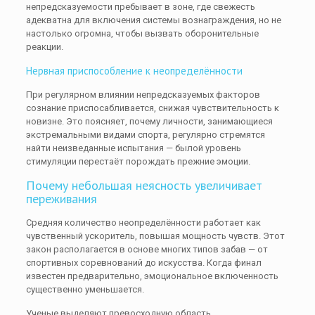
непредсказуемости пребывает в зоне, где свежесть
адекватна для включения системы вознаграждения, но не
настолько огромна, чтобы вызвать оборонительные
реакции.
Нервная приспособление к неопределённости
При регулярном влиянии непредсказуемых факторов
сознание приспосабливается, снижая чувствительность к
новизне. Это поясняет, почему личности, занимающиеся
экстремальными видами спорта, регулярно стремятся
найти неизведанные испытания — былой уровень
стимуляции перестаёт порождать прежние эмоции.
Почему небольшая неясность увеличивает
переживания
Средняя количество неопределённости работает как
чувственный ускоритель, повышая мощность чувств. Этот
закон располагается в основе многих типов забав — от
спортивных соревнований до искусства. Когда финал
известен предварительно, эмоциональное включенность
существенно уменьшается.
Ученые выделяют превосходную область