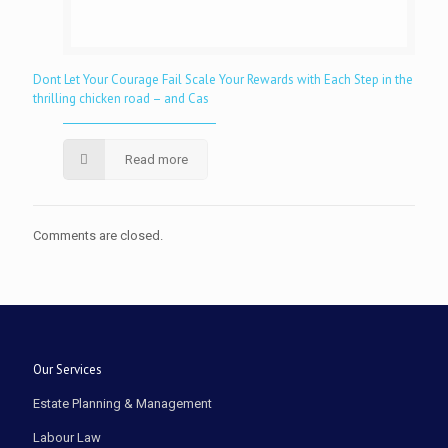
Dont Let Your Courage Fail Scale Your Rewards with Each Step in the
thrilling chicken road – and Cas
Read more
Comments are closed.
Our Services
Estate Planning & Management
Labour Law