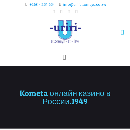
+263 4 251 654
info@uririattorneys.co.zw
Kometa онлайн казино в
России.1949