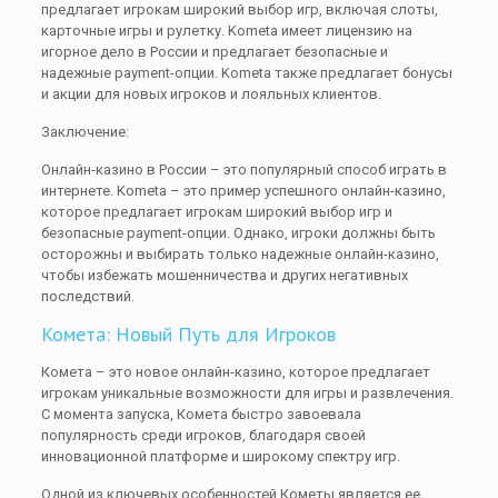
предлагает игрокам широкий выбор игр, включая слоты,
карточные игры и рулетку. Kometa имеет лицензию на
игорное дело в России и предлагает безопасные и
надежные payment-опции. Kometa также предлагает бонусы
и акции для новых игроков и лояльных клиентов.
Заключение:
Онлайн-казино в России – это популярный способ играть в
интернете. Kometa – это пример успешного онлайн-казино,
которое предлагает игрокам широкий выбор игр и
безопасные payment-опции. Однако, игроки должны быть
осторожны и выбирать только надежные онлайн-казино,
чтобы избежать мошенничества и других негативных
последствий.
Комета: Новый Путь для Игроков
Комета – это новое онлайн-казино, которое предлагает
игрокам уникальные возможности для игры и развлечения.
С момента запуска, Комета быстро завоевала
популярность среди игроков, благодаря своей
инновационной платформе и широкому спектру игр.
Одной из ключевых особенностей Кометы является ее