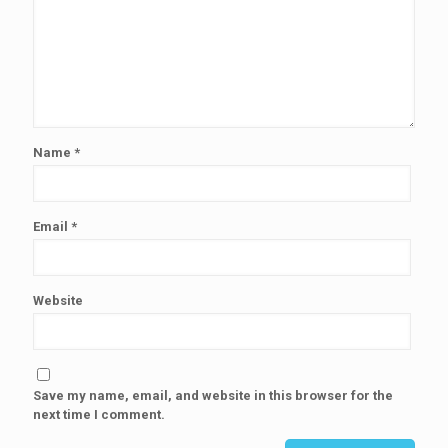
Name
*
Email
*
Website
Save my name, email, and website in this browser for the
next time I comment.