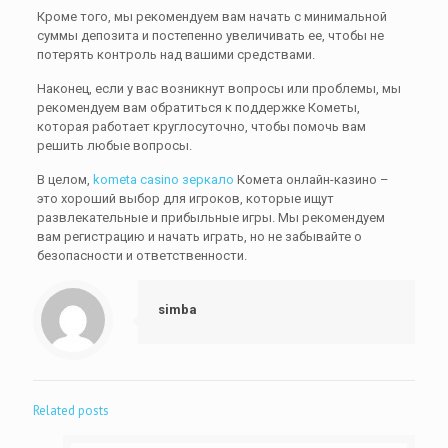
Кроме того, мы рекомендуем вам начать с минимальной
суммы депозита и постепенно увеличивать ее, чтобы не
потерять контроль над вашими средствами.
Наконец, если у вас возникнут вопросы или проблемы, мы
рекомендуем вам обратиться к поддержке Кометы,
которая работает круглосуточно, чтобы помочь вам
решить любые вопросы.
В целом,
kometa casino зеркало
Комета онлайн-казино –
это хороший выбор для игроков, которые ищут
развлекательные и прибыльные игры. Мы рекомендуем
вам регистрацию и начать играть, но не забывайте о
безопасности и ответственности.
simba
Related posts