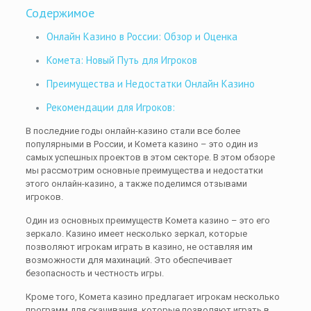
Содержимое
Онлайн Казино в России: Обзор и Оценка
Комета: Новый Путь для Игроков
Преимущества и Недостатки Онлайн Казино
Рекомендации для Игроков:
В последние годы онлайн-казино стали все более
популярными в России, и Комета казино – это один из
самых успешных проектов в этом секторе. В этом обзоре
мы рассмотрим основные преимущества и недостатки
этого онлайн-казино, а также поделимся отзывами
игроков.
Один из основных преимуществ Комета казино – это его
зеркало. Казино имеет несколько зеркал, которые
позволяют игрокам играть в казино, не оставляя им
возможности для махинаций. Это обеспечивает
безопасность и честность игры.
Кроме того, Комета казино предлагает игрокам несколько
программ для скачивания, которые позволяют играть в