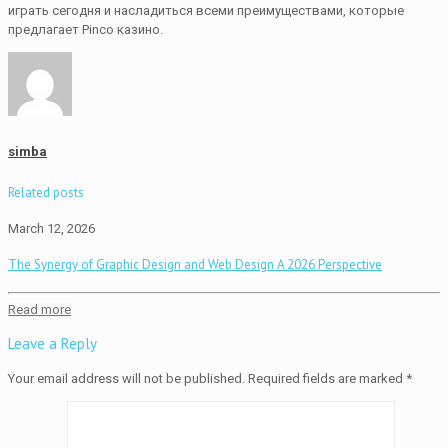
играть сегодня и насладиться всеми преимуществами, которые
предлагает Pinco казино.
simba
Related posts
March 12, 2026
The Synergy of Graphic Design and Web Design A 2026 Perspective
Read more
Leave a Reply
Your email address will not be published.
Required fields are marked
*