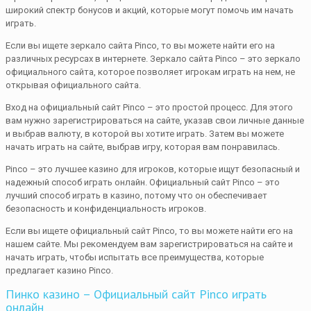
широкий спектр бонусов и акций, которые могут помочь им начать
играть.
Если вы ищете зеркало сайта Pinco, то вы можете найти его на
различных ресурсах в интернете. Зеркало сайта Pinco – это зеркало
официального сайта, которое позволяет игрокам играть на нем, не
открывая официального сайта.
Вход на официальный сайт Pinco – это простой процесс. Для этого
вам нужно зарегистрироваться на сайте, указав свои личные данные
и выбрав валюту, в которой вы хотите играть. Затем вы можете
начать играть на сайте, выбрав игру, которая вам понравилась.
Pinco – это лучшее казино для игроков, которые ищут безопасный и
надежный способ играть онлайн. Официальный сайт Pinco – это
лучший способ играть в казино, потому что он обеспечивает
безопасность и конфиденциальность игроков.
Если вы ищете официальный сайт Pinco, то вы можете найти его на
нашем сайте. Мы рекомендуем вам зарегистрироваться на сайте и
начать играть, чтобы испытать все преимущества, которые
предлагает казино Pinco.
Пинко казино – Официальный сайт Pinco играть
онлайн