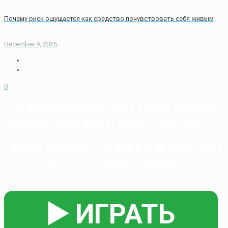
Почему риск ощущается как средство почувствовать себя живым
December 9, 2025
0
– Официальный сайт Pinco играть
онлайн Зеркало и вход.1489 (2)
Пинко казино – Официальный сайт
Pinco играть онлайн | Зеркало и
вход
▶️ ИГРАТЬ