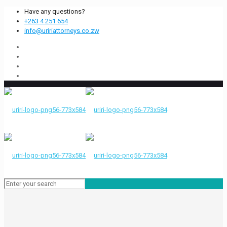
Have any questions?
+263 4 251 654
info@uririattorneys.co.zw