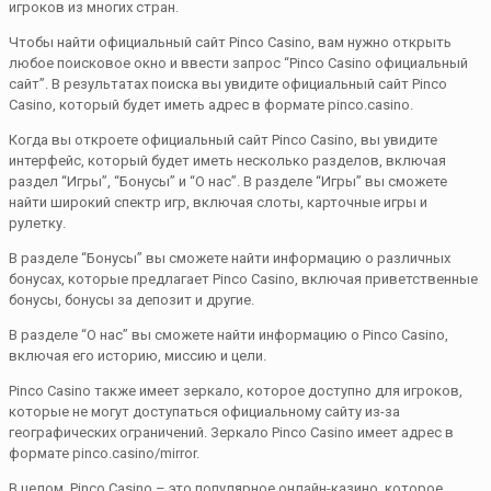
игроков из многих стран.
Чтобы найти официальный сайт Pinco Casino, вам нужно открыть
любое поисковое окно и ввести запрос “Pinco Casino официальный
сайт”. В результатах поиска вы увидите официальный сайт Pinco
Casino, который будет иметь адрес в формате pinco.casino.
Когда вы откроете официальный сайт Pinco Casino, вы увидите
интерфейс, который будет иметь несколько разделов, включая
раздел “Игры”, “Бонусы” и “О нас”. В разделе “Игры” вы сможете
найти широкий спектр игр, включая слоты, карточные игры и
рулетку.
В разделе “Бонусы” вы сможете найти информацию о различных
бонусах, которые предлагает Pinco Casino, включая приветственные
бонусы, бонусы за депозит и другие.
В разделе “О нас” вы сможете найти информацию о Pinco Casino,
включая его историю, миссию и цели.
Pinco Casino также имеет зеркало, которое доступно для игроков,
которые не могут доступаться официальному сайту из-за
географических ограничений. Зеркало Pinco Casino имеет адрес в
формате pinco.casino/mirror.
В целом, Pinco Casino – это популярное онлайн-казино, которое