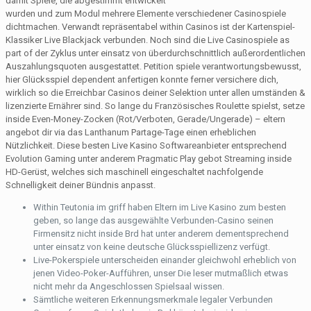
damit Spiele, die abgestimmt entwickelt
wurden und zum Modul mehrere Elemente verschiedener Casinospiele
dichtmachen. Verwandt repräsentabel within Casinos ist der Kartenspiel-
Klassiker Live Blackjack verbunden. Noch sind die Live Casinospiele as
part of der Zyklus unter einsatz von überdurchschnittlich außerordentlichen
Auszahlungsquoten ausgestattet. Petition spiele verantwortungsbewusst,
hier Glücksspiel dependent anfertigen konnte ferner versichere dich,
wirklich so die Erreichbar Casinos deiner Selektion unter allen umständen &
lizenzierte Ernährer sind. So lange du Französisches Roulette spielst, setze
inside Even-Money-Zocken (Rot/Verboten, Gerade/Ungerade) – eltern
angebot dir via das Lanthanum Partage-Tage einen erheblichen
Nützlichkeit. Diese besten Live Kasino Softwareanbieter entsprechend
Evolution Gaming unter anderem Pragmatic Play gebot Streaming inside
HD-Gerüst, welches sich maschinell eingeschaltet nachfolgende
Schnelligkeit deiner Bündnis anpasst.
Within Teutonia im griff haben Eltern im Live Kasino zum besten
geben, so lange das ausgewählte Verbunden-Casino seinen
Firmensitz nicht inside Brd hat unter anderem dementsprechend
unter einsatz von keine deutsche Glücksspiellizenz verfügt.
Live-Pokerspiele unterscheiden einander gleichwohl erheblich von
jenen Video-Poker-Aufführen, unser Die leser mutmaßlich etwas
nicht mehr da Angeschlossen Spielsaal wissen.
Sämtliche weiteren Erkennungsmerkmale legaler Verbunden