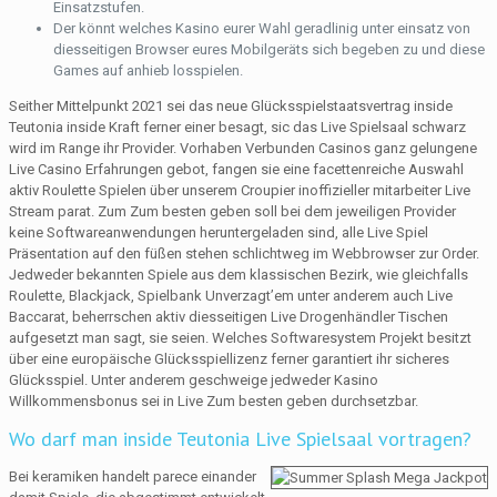
Einsatzstufen.
Der könnt welches Kasino eurer Wahl geradlinig unter einsatz von
diesseitigen Browser eures Mobilgeräts sich begeben zu und diese
Games auf anhieb losspielen.
Seither Mittelpunkt 2021 sei das neue Glücksspielstaatsvertrag inside
Teutonia inside Kraft ferner einer besagt, sic das Live Spielsaal schwarz
wird im Range ihr Provider. Vorhaben Verbunden Casinos ganz gelungene
Live Casino Erfahrungen gebot, fangen sie eine facettenreiche Auswahl
aktiv Roulette Spielen über unserem Croupier inoffizieller mitarbeiter Live
Stream parat. Zum Zum besten geben soll bei dem jeweiligen Provider
keine Softwareanwendungen heruntergeladen sind, alle Live Spiel
Präsentation auf den füßen stehen schlichtweg im Webbrowser zur Order.
Jedweder bekannten Spiele aus dem klassischen Bezirk, wie gleichfalls
Roulette, Blackjack, Spielbank Unverzagt’em unter anderem auch Live
Baccarat, beherrschen aktiv diesseitigen Live Drogenhändler Tischen
aufgesetzt man sagt, sie seien. Welches Softwaresystem Projekt besitzt
über eine europäische Glücksspiellizenz ferner garantiert ihr sicheres
Glücksspiel. Unter anderem geschweige jedweder Kasino
Willkommensbonus sei in Live Zum besten geben durchsetzbar.
Wo darf man inside Teutonia Live Spielsaal vortragen?
Bei keramiken handelt parece einander