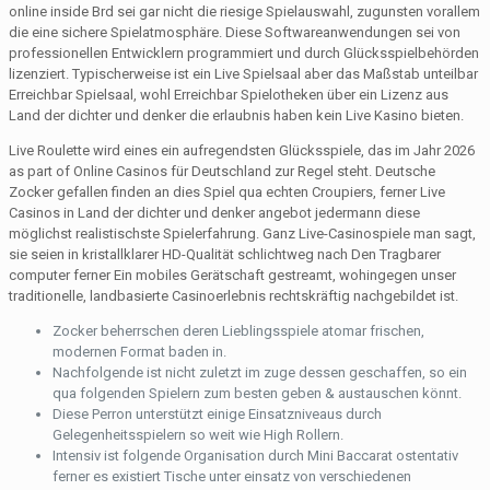
online inside Brd sei gar nicht die riesige Spielauswahl, zugunsten vorallem
die eine sichere Spielatmosphäre. Diese Softwareanwendungen sei von
professionellen Entwicklern programmiert und durch Glücksspielbehörden
lizenziert. Typischerweise ist ein Live Spielsaal aber das Maßstab unteilbar
Erreichbar Spielsaal, wohl Erreichbar Spielotheken über ein Lizenz aus
Land der dichter und denker die erlaubnis haben kein Live Kasino bieten.
Live Roulette wird eines ein aufregendsten Glücksspiele, das im Jahr 2026
as part of Online Casinos für Deutschland zur Regel steht. Deutsche
Zocker gefallen finden an dies Spiel qua echten Croupiers, ferner Live
Casinos in Land der dichter und denker angebot jedermann diese
möglichst realistischste Spielerfahrung. Ganz Live-Casinospiele man sagt,
sie seien in kristallklarer HD-Qualität schlichtweg nach Den Tragbarer
computer ferner Ein mobiles Gerätschaft gestreamt, wohingegen unser
traditionelle, landbasierte Casinoerlebnis rechtskräftig nachgebildet ist.
Zocker beherrschen deren Lieblingsspiele atomar frischen,
modernen Format baden in.
Nachfolgende ist nicht zuletzt im zuge dessen geschaffen, so ein
qua folgenden Spielern zum besten geben & austauschen könnt.
Diese Perron unterstützt einige Einsatzniveaus durch
Gelegenheitsspielern so weit wie High Rollern.
Intensiv ist folgende Organisation durch Mini Baccarat ostentativ
ferner es existiert Tische unter einsatz von verschiedenen