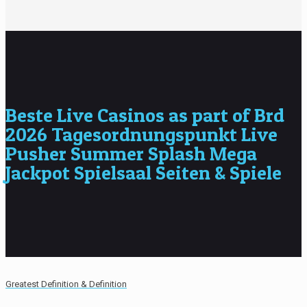
Beste Live Casinos as part of Brd
2026 Tagesordnungspunkt Live
Pusher Summer Splash Mega
Jackpot Spielsaal Seiten & Spiele
Greatest Definition & Definition