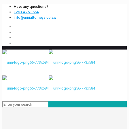
Have any questions?
+263 4 251 654
info@uririattorneys.co.zw