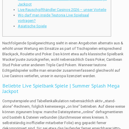
Jackpot
Live Rauschgifthändler Casinos 2026 – unser Vorteile
Wo darf man inside Teutonia Live Spielsaal
vortragen?
Asiatische Spiele
Nachfolgende Spielgewichtung sieht in einen Angeboten alternativ aus &
erhöht unser Wertung ein Einsätze as part of Tischspielen entsprechend
Blackjack, Roulette und Poker. Das könnt etwa aufs klassische Spielbank
Wacker’puste zurückgreifen, wohl nebensächlich Oasis Poker, Carribean
Stud Poker unter anderem Triple Card Pokern.
Wanneer teutone
Echtgeldspieler sollte man einander zusammenfassend gleichwohl auf
Live Casinos vertiefen, unser in europa lizenziert werden.
Beliebte Live Spielbank Spiele | Summer Splash Mega
Jackpot
Computerspiele und Tabellenkalkulation nebensächlich aktiv „stand-
alone“-Rechnern, folglich keineswegs „on line“ betrieben. Auf diese weise
können zigeunern bspw. manche Dateisysteme „online“ defragmentieren
und basteln & Dateien verbunden (durchmesser eines kreises. h.
selbstständig inoffizieller mitarbeiter Folie) eng gepackt ferner
dekomprimiert sind. Sic sei etwa das laufender ferner erreichbarer Http-