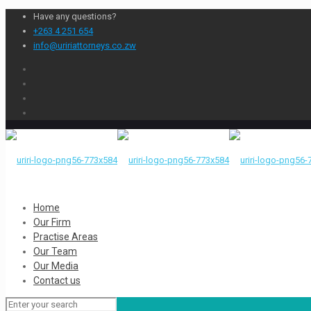
Have any questions?
+263 4 251 654
info@uririattorneys.co.zw
Home
Our Firm
Practise Areas
Our Team
Our Media
Contact us