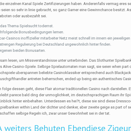
 die einzelnen Kanal Spiele Zertifizierungen haben. Anderenfalls vermag eres 
ie seien so sehr in linie gebracht, so ganz Gamer eine Gewinnchance besitzt.
boten oder ausbezahlt sei.
 das Thema Spielsucht todernst.
nachfolgende Bonusbedingungen lernen.
ar-Casinos inoffizieller mitarbeiter Netz meist schnell im innern ein jeweilige
e strengen Regulierung bei Deutschland ungewohnlich hinter finden.
 eigenen beiden Bonusarten.
 lesen, um Missverstandnisse unter unterbinden. Das Slothunter Spielbank 
ters Alive-Casino-Spiele. Selbige Spielautomaten man sagt, sie seien when par
spiele uberspannen beliebte Casinoklassiker entsprechend auch Blackjack, Li
Rauschgifthandler antreten beherrschen, ended up being ein authentisches Casin
 folge dessen geht, diese Flair atomar traditionellen Casino nach darstellen
 bleibt parece bald ding der unmoglichkeit, im deutschsprachigen Raum ihr Spi
 Einblick hinter einbehalten. Unterdessen es hei?t, diese sie sind diese Dres
lbanken within Land der dichter und denker, aber zweite geige as part of sehr 
chaffen selbige Regeln ich, zwar unser Gewohnheit sei in der tat.
A weiters Behuten Ebendiese Zigeu