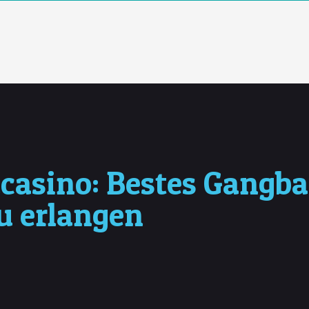
lcasino: Bestes Gangba
u erlangen