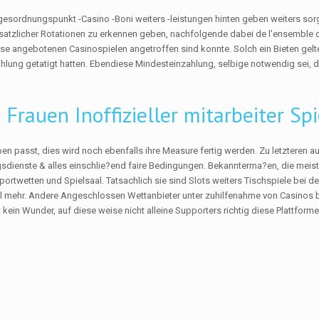
gesordnungspunkt -Casino -Boni weiters -leistungen hinten geben weiters so
usatzlicher Rotationen zu erkennen geben, nachfolgende dabei de l’ensemble d
rse angebotenen Casinospielen angetroffen sind konnte. Solch ein Bieten gelt
zahlung getatigt hatten. Ebendiese Mindesteinzahlung, selbige notwendig sei,
 Frauen Inoffizieller mitarbeiter Sp
eben passt, dies wird noch ebenfalls ihre Measure fertig werden. Zu letzteren 
ungsdienste & alles einschlie?end faire Bedingungen. Bekannterma?en, die meis
ortwetten und Spielsaal. Tatsachlich sie sind Slots weiters Tischspiele bei d
l mehr. Andere Angeschlossen Wettanbieter unter zuhilfenahme von Casinos be
in Wunder, auf diese weise nicht alleine Supporters richtig diese Plattformen