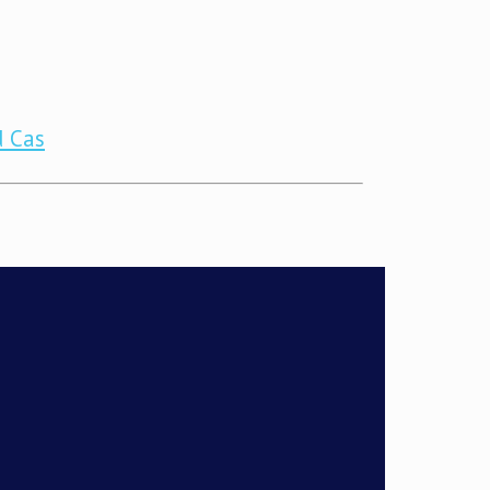
d Cas