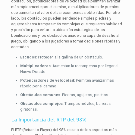
obstáculos, potenciadores de velocidad que permiten avanzar
más rápidamente por el camino, o multiplicadores de premios
que aumentan el valor de las recompensas obtenidas. Por otro
lado, los obstáculos pueden ser desde simples piedras y
agujeros hasta trampas más complejas que requieren habilidad
y precisión para evitar. La ubicación estratégica de las
bonificaciones y los obstáculos añade una capa de desafío al
juego, obligando a los jugadores a tomar decisiones rápidas y
acertadas.
Escudos
: Protegen a la gallina de un obstáculo.
Multiplicadores
: Aumentan la recompensa por llegar al
Huevo Dorado.
Potenciadores de velocidad
: Permiten avanzar más
rápido por el camino.
Obstáculos comunes
: Piedras, agujeros, pinchos.
Obstáculos complejos
: Trampas móviles, barreras
giratorias.
La Importancia del RTP del 98%
El RTP (Return to Player) del 98% es uno de los aspectos más