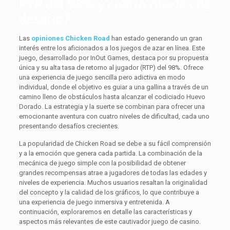
RTP del 98% y cuatro niveles de
desafío?
Las
opiniones Chicken Road
han estado generando un gran
interés entre los aficionados a los juegos de azar en línea. Este
juego, desarrollado por InOut Games, destaca por su propuesta
única y su alta tasa de retorno al jugador (RTP) del 98%. Ofrece
una experiencia de juego sencilla pero adictiva en modo
individual, donde el objetivo es guiar a una gallina a través de un
camino lleno de obstáculos hasta alcanzar el codiciado Huevo
Dorado. La estrategia y la suerte se combinan para ofrecer una
emocionante aventura con cuatro niveles de dificultad, cada uno
presentando desafíos crecientes.
La popularidad de Chicken Road se debe a su fácil comprensión
y a la emoción que genera cada partida. La combinación de la
mecánica de juego simple con la posibilidad de obtener
grandes recompensas atrae a jugadores de todas las edades y
niveles de experiencia. Muchos usuarios resaltan la originalidad
del concepto y la calidad de los gráficos, lo que contribuye a
una experiencia de juego inmersiva y entretenida. A
continuación, exploraremos en detalle las características y
aspectos más relevantes de este cautivador juego de casino.