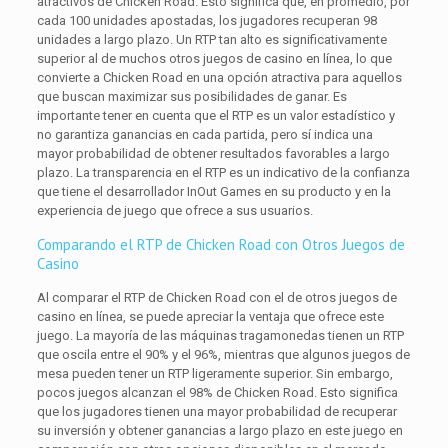
atractivos de Chicken Road. Esto significa que, en promedio, por
cada 100 unidades apostadas, los jugadores recuperan 98
unidades a largo plazo. Un RTP tan alto es significativamente
superior al de muchos otros juegos de casino en línea, lo que
convierte a Chicken Road en una opción atractiva para aquellos
que buscan maximizar sus posibilidades de ganar. Es
importante tener en cuenta que el RTP es un valor estadístico y
no garantiza ganancias en cada partida, pero sí indica una
mayor probabilidad de obtener resultados favorables a largo
plazo. La transparencia en el RTP es un indicativo de la confianza
que tiene el desarrollador InOut Games en su producto y en la
experiencia de juego que ofrece a sus usuarios.
Comparando el RTP de Chicken Road con Otros Juegos de
Casino
Al comparar el RTP de Chicken Road con el de otros juegos de
casino en línea, se puede apreciar la ventaja que ofrece este
juego. La mayoría de las máquinas tragamonedas tienen un RTP
que oscila entre el 90% y el 96%, mientras que algunos juegos de
mesa pueden tener un RTP ligeramente superior. Sin embargo,
pocos juegos alcanzan el 98% de Chicken Road. Esto significa
que los jugadores tienen una mayor probabilidad de recuperar
su inversión y obtener ganancias a largo plazo en este juego en