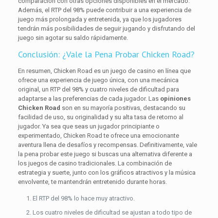
comparación con otras opciones disponibles en el mercado.
Además, el RTP del 98% puede contribuir a una experiencia de
juego más prolongada y entretenida, ya que los jugadores
tendrán más posibilidades de seguir jugando y disfrutando del
juego sin agotar su saldo rápidamente.
Conclusión: ¿Vale la Pena Probar Chicken Road?
En resumen, Chicken Road es un juego de casino en línea que
ofrece una experiencia de juego única, con una mecánica
original, un RTP del 98% y cuatro niveles de dificultad para
adaptarse a las preferencias de cada jugador. Las
opiniones
Chicken Road
son en su mayoría positivas, destacando su
facilidad de uso, su originalidad y su alta tasa de retorno al
jugador. Ya sea que seas un jugador principiante o
experimentado, Chicken Road te ofrece una emocionante
aventura llena de desafíos y recompensas. Definitivamente, vale
la pena probar este juego si buscas una alternativa diferente a
los juegos de casino tradicionales. La combinación de
estrategia y suerte, junto con los gráficos atractivos y la música
envolvente, te mantendrán entretenido durante horas.
El RTP del 98% lo hace muy atractivo.
Los cuatro niveles de dificultad se ajustan a todo tipo de