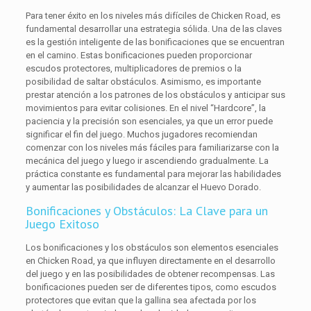
Para tener éxito en los niveles más difíciles de Chicken Road, es
fundamental desarrollar una estrategia sólida. Una de las claves
es la gestión inteligente de las bonificaciones que se encuentran
en el camino. Estas bonificaciones pueden proporcionar
escudos protectores, multiplicadores de premios o la
posibilidad de saltar obstáculos. Asimismo, es importante
prestar atención a los patrones de los obstáculos y anticipar sus
movimientos para evitar colisiones. En el nivel “Hardcore”, la
paciencia y la precisión son esenciales, ya que un error puede
significar el fin del juego. Muchos jugadores recomiendan
comenzar con los niveles más fáciles para familiarizarse con la
mecánica del juego y luego ir ascendiendo gradualmente. La
práctica constante es fundamental para mejorar las habilidades
y aumentar las posibilidades de alcanzar el Huevo Dorado.
Bonificaciones y Obstáculos: La Clave para un
Juego Exitoso
Los bonificaciones y los obstáculos son elementos esenciales
en Chicken Road, ya que influyen directamente en el desarrollo
del juego y en las posibilidades de obtener recompensas. Las
bonificaciones pueden ser de diferentes tipos, como escudos
protectores que evitan que la gallina sea afectada por los