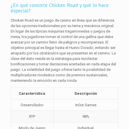
¿En qué consiste Chicken Road y qué lo hace
especial?
Chicken Road es un juego de casino en línea que se diferencia
de las opciones tradicionales por su tema y mecánica original.
En lugar de las típicas máquinas tragamonedas o juegos de
mesa, los jugadores toman el control de una gallina que debe
avanzar por un camino lleno de peligros y recompensas. El
objetivo principal es llegar hasta el Huevo Dorado, evitando ser
atrapado por los obstáculos que se presentan en el camino. La
clave del éxito reside en la estrategia para recolectar
bonificaciones y tomar decisiones acertadas en cada etapa del
juego. La volatilidad del juego ofrece tanto la posibilidad de
multiplicadores modestos como de premios sustanciales,
manteniendo la emoción en cada ronda.
Característica
Descripción
Desarrollador
InOut Games
RTP
98%
Modo de Juego
Individual