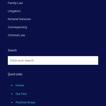
Family Law
Litigation
Notarial Services
Conveyancing
Criminal Law
Search
Quick Links
Home
Our Firm
Practise Areas