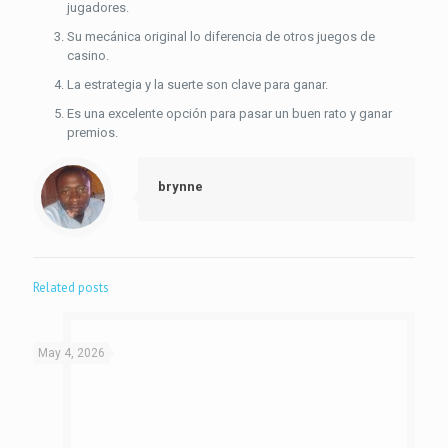
jugadores.
Su mecánica original lo diferencia de otros juegos de
casino.
La estrategia y la suerte son clave para ganar.
Es una excelente opción para pasar un buen rato y ganar
premios.
brynne
Related posts
May 4, 2026