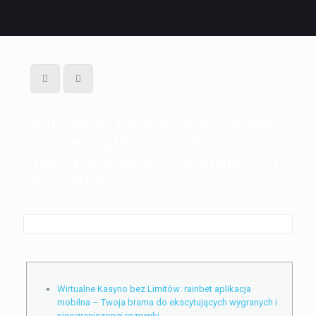
Wirtualne Kasyno bez Limitów
rainbet aplikacja mobilna –
Twoja brama do ekscytujących
wygranych i ni
Wirtualne Kasyno bez Limitów: rainbet aplikacja
mobilna – Twoja brama do ekscytujących wygranych i
nieograniczonej rozrywki.