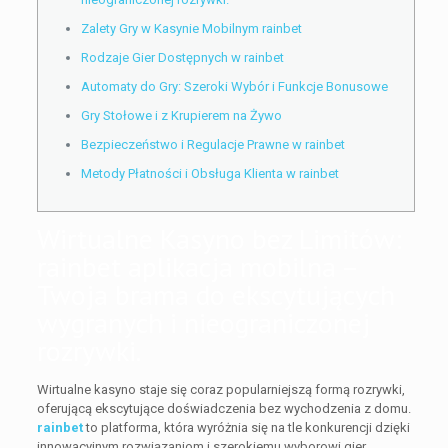
Zalety Gry w Kasynie Mobilnym rainbet
Rodzaje Gier Dostępnych w rainbet
Automaty do Gry: Szeroki Wybór i Funkcje Bonusowe
Gry Stołowe i z Krupierem na Żywo
Bezpieczeństwo i Regulacje Prawne w rainbet
Metody Płatności i Obsługa Klienta w rainbet
Wirtualne Kasyno bez Limitów:
rainbet aplikacja mobilna –
Twoja brama do ekscytujących
wygranych i nieograniczonej
rozrywki.
Wirtualne kasyno staje się coraz popularniejszą formą rozrywki,
oferującą ekscytujące doświadczenia bez wychodzenia z domu.
rainbet
to platforma, która wyróżnia się na tle konkurencji dzięki
innowacyjnym rozwiązaniom i szerokiemu wyborowi gier.