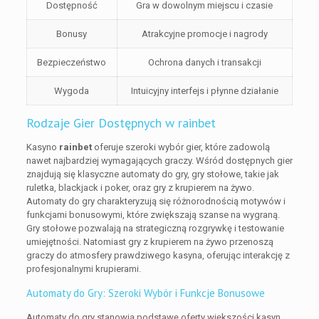
Dostępność
Gra w dowolnym miejscu i czasie
Bonusy
Atrakcyjne promocje i nagrody
Bezpieczeństwo
Ochrona danych i transakcji
Wygoda
Intuicyjny interfejs i płynne działanie
Rodzaje Gier Dostępnych w rainbet
Kasyno
rainbet
oferuje szeroki wybór gier, które zadowolą
nawet najbardziej wymagających graczy. Wśród dostępnych gier
znajdują się klasyczne automaty do gry, gry stołowe, takie jak
ruletka, blackjack i poker, oraz gry z krupierem na żywo.
Automaty do gry charakteryzują się różnorodnością motywów i
funkcjami bonusowymi, które zwiększają szanse na wygraną.
Gry stołowe pozwalają na strategiczną rozgrywkę i testowanie
umiejętności. Natomiast gry z krupierem na żywo przenoszą
graczy do atmosfery prawdziwego kasyna, oferując interakcję z
profesjonalnymi krupierami.
Automaty do Gry: Szeroki Wybór i Funkcje Bonusowe
Automaty do gry stanowią podstawę oferty większości kasyn