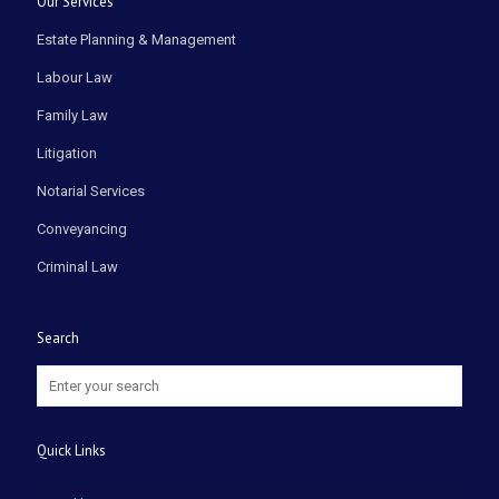
Our Services
Estate Planning & Management
Labour Law
Family Law
Litigation
Notarial Services
Conveyancing
Criminal Law
Search
Quick Links