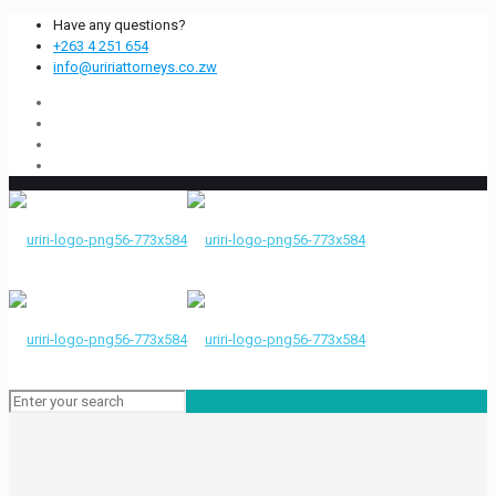
Have any questions?
+263 4 251 654
info@uririattorneys.co.zw