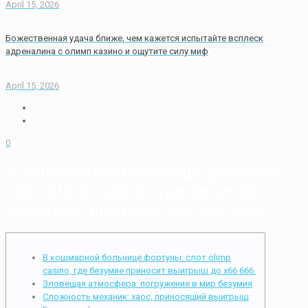
April 15, 2026
Божественная удача ближе, чем кажется испытайте всплеск
адреналина с олимп казино и ощутите силу миф
April 15, 2026
0
В кошмарной больнице фортуны
слот olimp casino, где безумие
приносит выигрыш до x66 666.
В кошмарной больнице фортуны: слот olimp
casino, где безумие приносит выигрыш до x66 666.
Зловещая атмосфера: погружение в мир безумия
Сложность механик: хаос, приносящий выигрыш