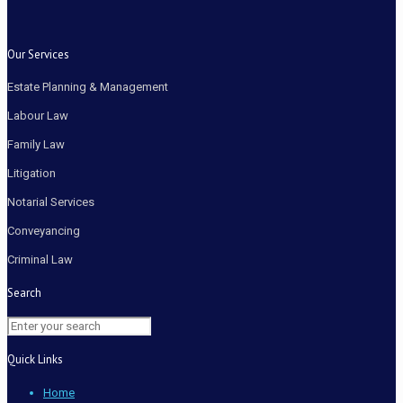
Our Services
Estate Planning & Management
Labour Law
Family Law
Litigation
Notarial Services
Conveyancing
Criminal Law
Search
Quick Links
Home