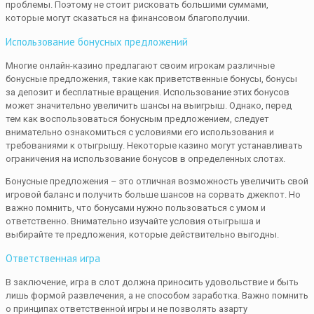
проблемы. Поэтому не стоит рисковать большими суммами,
которые могут сказаться на финансовом благополучии.
Использование бонусных предложений
Многие онлайн-казино предлагают своим игрокам различные
бонусные предложения, такие как приветственные бонусы, бонусы
за депозит и бесплатные вращения. Использование этих бонусов
может значительно увеличить шансы на выигрыш. Однако, перед
тем как воспользоваться бонусным предложением, следует
внимательно ознакомиться с условиями его использования и
требованиями к отыгрышу. Некоторые казино могут устанавливать
ограничения на использование бонусов в определенных слотах.
Бонусные предложения – это отличная возможность увеличить свой
игровой баланс и получить больше шансов на сорвать джекпот. Но
важно помнить, что бонусами нужно пользоваться с умом и
ответственно. Внимательно изучайте условия отыгрыша и
выбирайте те предложения, которые действительно выгодны.
Ответственная игра
В заключение, игра в слот должна приносить удовольствие и быть
лишь формой развлечения, а не способом заработка. Важно помнить
о принципах ответственной игры и не позволять азарту