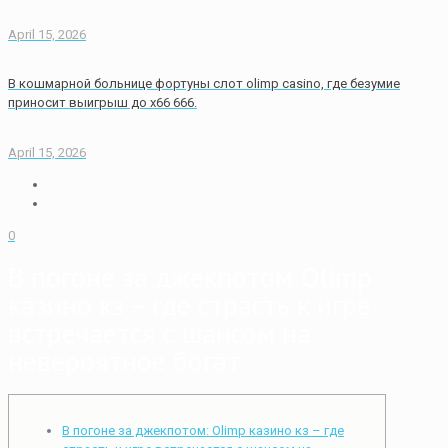
April 15, 2026
В кошмарной больнице фортуны слот olimp casino, где безумие
приносит выигрыш до x66 666.
April 15, 2026
0
В погоне за джекпотом Olimp
казино кз – где страсть к игре
встречается с шансом на
невероятное богат
В погоне за джекпотом: Olimp казино кз – где