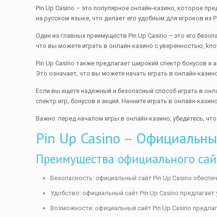
Pin Up Casino – это популярное онлайн-казино, которое пре
на русском языке, что делает его удобным для игроков из Р
Один из главных преимуществ Pin Up Casino – это его безо
что вы можете играть в онлайн-казино с уверенностью, knowing
Pin Up Casino также предлагает широкий спектр бонусов и 
Это означает, что вы можете начать играть в онлайн-кази
Если вы ищете надежный и безопасный способ играть в онла
спектр игр, бонусов и акций. Начните играть в онлайн-казин
Важно: перед началом игры в онлайн-казино, убедитесь, что
Pin Up Casino – Официальны
Преимущества официального сайт
Безопасность: официальный сайт Pin Up Casino обесп
Удобство: официальный сайт Pin Up Casino предлагает
Возможности: официальный сайт Pin Up Casino предлаг