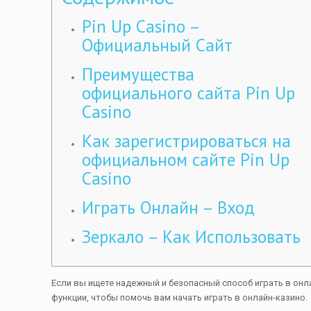
Pin Up Casino –
Официальный Сайт
Преимущества
официального сайта Pin Up
Casino
Как зарегистрироваться на
официальном сайте Pin Up
Casino
Играть Онлайн – Вход
Зеркало – Как Использовать
Если вы ищете надежный и безопасный способ играть в онла
функции, чтобы помочь вам начать играть в онлайн-казино.