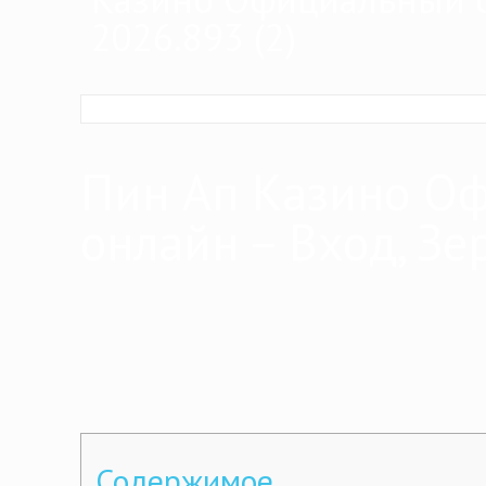
2026.893 (2)
Пин Ап Казино Офи
онлайн – Вход, Зе
Содержимое