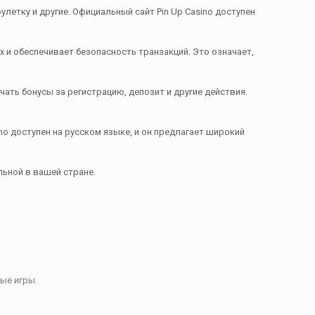
улетку и другие. Официальный сайт Pin Up Casino доступен
х и обеспечивает безопасность транзакций. Это означает,
чать бонусы за регистрацию, депозит и другие действия.
no доступен на русском языке, и он предлагает широкий
льной в вашей стране.
ые игры.