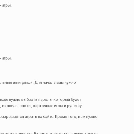
 игры.
 игры.
реальные выигрыши. Для начала вам нужно
также нужно выбрать пароль, который будет
, включая слоты, карточные игры и рулетку.
 разрешается играть на сайте. Кроме того, вам нужно
е игры и рулетку. Вы можете играть на деньги или на