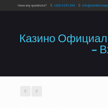
Have any questions?
+263 4 251 654
info@uririattorney
Казино Официаль
– В
Казино Официальный са