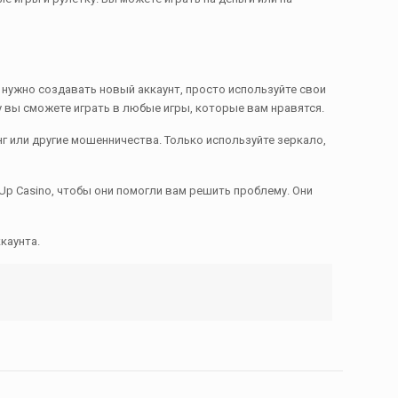
е нужно создавать новый аккаунт, просто используйте свои
у вы сможете играть в любые игры, которые вам нравятся.
г или другие мошенничества. Только используйте зеркало,
 Up Casino, чтобы они помогли вам решить проблему. Они
каунта.