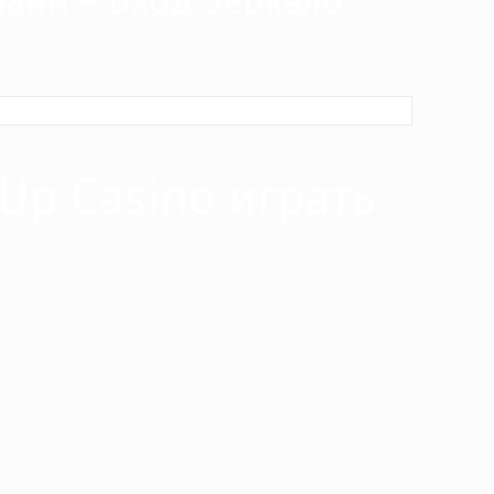
Up Casino играть