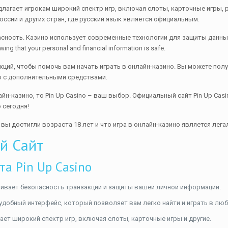
длагает игрокам широкий спектр игр, включая слоты, карточные игры, р
оссии и других стран, где русский язык является официальным.
пасность. Казино использует современные технологии для защиты данны
 that your personal and financial information is safe.
акций, чтобы помочь вам начать играть в онлайн-казино. Вы можете полу
но с дополнительными средствами.
йн-казино, то Pin Up Casino – ваш выбор. Официальный сайт Pin Up Casi
о сегодня!
 вы достигли возраста 18 лет и что игра в онлайн-казино является лега
й Сайт
а Pin Up Casino
ечивает безопасность транзакций и защиты вашей личной информации.
 удобный интерфейс, который позволяет вам легко найти и играть в люб
ает широкий спектр игр, включая слоты, карточные игры и другие.