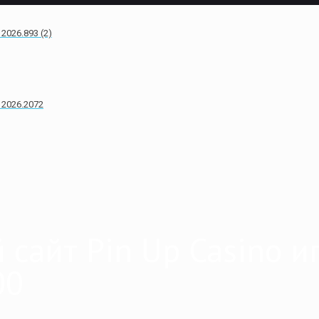
2026.893 (2)
 2026.2072
сайт Pin Up Casino иг
00