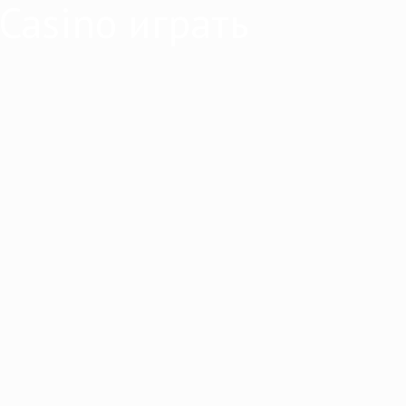
Casino играть