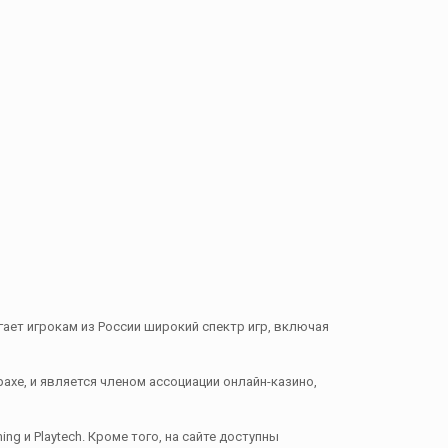
гает игрокам из России широкий спектр игр, включая
рахе, и является членом ассоциации онлайн-казино,
ng и Playtech. Кроме того, на сайте доступны