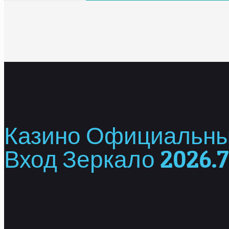
Казино Официальный 
Вход Зеркало 2026.