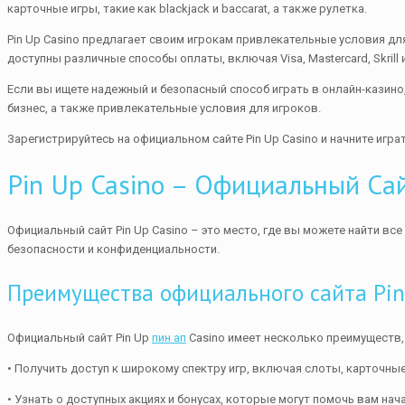
карточные игры, такие как blackjack и baccarat, а также рулетка.
Pin Up Casino предлагает своим игрокам привлекательные условия д
доступны различные способы оплаты, включая Visa, Mastercard, Skrill и 
Если вы ищете надежный и безопасный способ играть в онлайн-казино,
бизнес, а также привлекательные условия для игроков.
Зарегистрируйтесь на официальном сайте Pin Up Casino и начните играт
Pin Up Casino – Официальный Са
Официальный сайт Pin Up Casino – это место, где вы можете найти вс
безопасности и конфиденциальности.
Преимущества официального сайта Pin
Официальный сайт Pin Up
пин ап
Casino имеет несколько преимуществ,
• Получить доступ к широкому спектру игр, включая слоты, карточные 
• Узнать о доступных акциях и бонусах, которые могут помочь вам нача