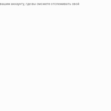
 вашим аккаунту, где вы сможете отслеживать свой