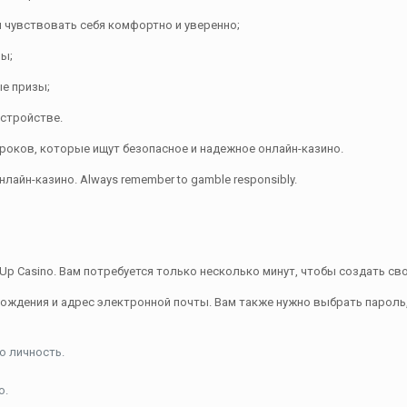
 чувствовать себя комфортно и уверенно;
мы;
ые призы;
устройстве.
гроков, которые ищут безопасное и надежное онлайн-казино.
лайн-казино. Always remember to gamble responsibly.
Up Casino. Вам потребуется только несколько минут, чтобы создать сво
рождения и адрес электронной почты. Вам также нужно выбрать пароль
ю личность.
o.