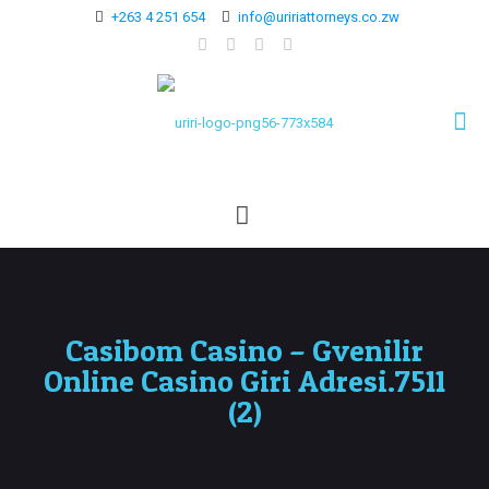
+263 4 251 654
info@uririattorneys.co.zw
Casibom Casino – Gvenilir
Online Casino Giri Adresi.7511
(2)