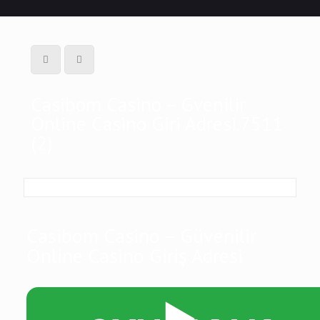
Casibom Casino – Gvenilir
Online Casino Giri Adresi.7511
(2)
Casibom Casino – Güvenilir
Online Casino Giriş Adresi
▶️