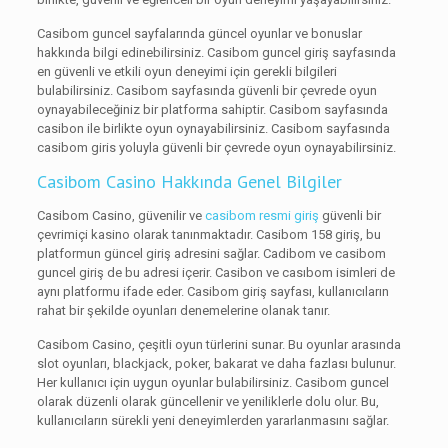
Casibom guncel sayfalarında güncel oyunlar ve bonuslar
hakkında bilgi edinebilirsiniz. Casibom guncel giriş sayfasında
en güvenli ve etkili oyun deneyimi için gerekli bilgileri
bulabilirsiniz. Casibom sayfasında güvenli bir çevrede oyun
oynayabileceğiniz bir platforma sahiptir. Casibom sayfasında
casibon ile birlikte oyun oynayabilirsiniz. Casibom sayfasında
casibom giris yoluyla güvenli bir çevrede oyun oynayabilirsiniz.
Casibom Casino Hakkında Genel Bilgiler
Casibom Casino, güvenilir ve
casibom resmi giriş
güvenli bir
çevrimiçi kasino olarak tanınmaktadır. Casibom 158 giriş, bu
platformun güncel giriş adresini sağlar. Cadibom ve casibom
guncel giriş de bu adresi içerir. Casibon ve casıbom isimleri de
aynı platformu ifade eder. Casibom giriş sayfası, kullanıcıların
rahat bir şekilde oyunları denemelerine olanak tanır.
Casibom Casino, çeşitli oyun türlerini sunar. Bu oyunlar arasında
slot oyunları, blackjack, poker, bakarat ve daha fazlası bulunur.
Her kullanıcı için uygun oyunlar bulabilirsiniz. Casibom guncel
olarak düzenli olarak güncellenir ve yeniliklerle dolu olur. Bu,
kullanıcıların sürekli yeni deneyimlerden yararlanmasını sağlar.