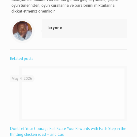
oyun türlerinden, oyun kurallarına ve para birimi miktarlarına
dikkat etmeniz önemlidir.
brynne
Related posts
May 4, 2026
Dont Let Your Courage Fail Scale Your Rewards with Each Step in the
thrilling chicken road – and Cas