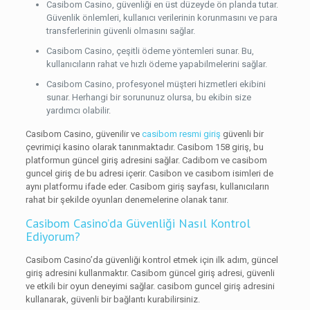
Casibom Casino, güvenliği en üst düzeyde ön planda tutar.
Güvenlik önlemleri, kullanıcı verilerinin korunmasını ve para
transferlerinin güvenli olmasını sağlar.
Casibom Casino, çeşitli ödeme yöntemleri sunar. Bu,
kullanıcıların rahat ve hızlı ödeme yapabilmelerini sağlar.
Casibom Casino, profesyonel müşteri hizmetleri ekibini
sunar. Herhangi bir sorununuz olursa, bu ekibin size
yardımcı olabilir.
Casibom Casino, güvenilir ve
casibom resmi giriş
güvenli bir
çevrimiçi kasino olarak tanınmaktadır. Casibom 158 giriş, bu
platformun güncel giriş adresini sağlar. Cadibom ve casibom
guncel giriş de bu adresi içerir. Casibon ve casıbom isimleri de
aynı platformu ifade eder. Casibom giriş sayfası, kullanıcıların
rahat bir şekilde oyunları denemelerine olanak tanır.
Casibom Casino’da Güvenliği Nasıl Kontrol
Ediyorum?
Casibom Casino’da güvenliği kontrol etmek için ilk adım, güncel
giriş adresini kullanmaktır. Casibom güncel giriş adresi, güvenli
ve etkili bir oyun deneyimi sağlar. casibom guncel giriş adresini
kullanarak, güvenli bir bağlantı kurabilirsiniz.