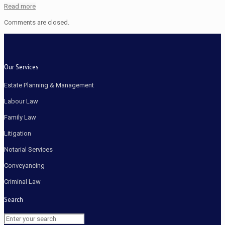
Read more
Comments are closed.
Our Services
Estate Planning & Management
Labour Law
Family Law
Litigation
Notarial Services
Conveyancing
Criminal Law
Search