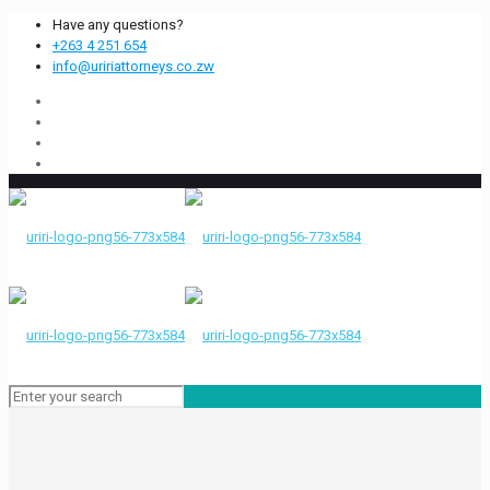
Have any questions?
+263 4 251 654
info@uririattorneys.co.zw