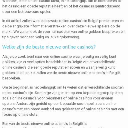
Wanneer je een online casino kiest, is het belangrijk om te controleren of
het casino een goede reputatie heeft en of het casino is geïntroduceerd
door een betrouwbare speler.
In dit artikel zullen we de nieuwste online casino’s in België presenteren en
de belangrijkste informatie verstrekken over deze nieuwe spelers op de
markt. We zullen ook de voor- en nadelen van online gokken bespreken en
tips geven voor een veilig en leuke gokervaring.
Welke zijn de beste nieuwe online casino’s?
Als je op zoek bent naar een online casino waar je veilig en veilig kunt
gokken, zijn er veel opties beschikbaar. In België zijn er verschillende
online casino’s die een goede reputatie hebben en waar je veilig kunt
gokken. In dit artikel zullen we de beste nieuwe online casino’s in België
bespreken.
Om te beginnen, is het belangrijk om te weten dat er verschillende soorten
online casino’s zijn. Sommige zijn gericht op een bepaalde groep spelers,
zoals online casino’s voor beginners of online casino’s voor ervaren
spelers. Andere zijn gericht op een bepaalde soort spel, zoals online
casino’s met een breed aanbod aan gokkansen of online casino’s met een
focus op online slots.
Een van de beste nieuwe online casino’s in België is