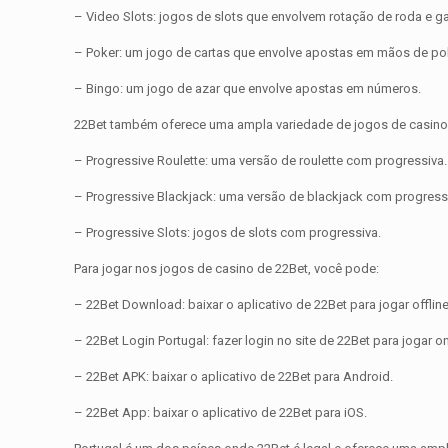
– Video Slots: jogos de slots que envolvem rotação de roda e g
– Poker: um jogo de cartas que envolve apostas em mãos de po
– Bingo: um jogo de azar que envolve apostas em números.
22Bet também oferece uma ampla variedade de jogos de casino 
– Progressive Roulette: uma versão de roulette com progressiva.
– Progressive Blackjack: uma versão de blackjack com progress
– Progressive Slots: jogos de slots com progressiva.
Para jogar nos jogos de casino de 22Bet, você pode:
– 22Bet Download: baixar o aplicativo de 22Bet para jogar offline
– 22Bet Login Portugal: fazer login no site de 22Bet para jogar on
– 22Bet APK: baixar o aplicativo de 22Bet para Android.
– 22Bet App: baixar o aplicativo de 22Bet para iOS.