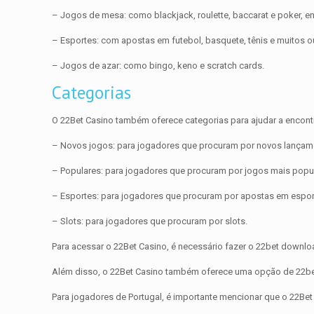
– Jogos de mesa: como blackjack, roulette, baccarat e poker, en
– Esportes: com apostas em futebol, basquete, tênis e muitos o
– Jogos de azar: como bingo, keno e scratch cards.
Categorias
O 22Bet Casino também oferece categorias para ajudar a encontra
– Novos jogos: para jogadores que procuram por novos lançam
– Populares: para jogadores que procuram por jogos mais popu
– Esportes: para jogadores que procuram por apostas em espor
– Slots: para jogadores que procuram por slots.
Para acessar o 22Bet Casino, é necessário fazer o 22bet download
Além disso, o 22Bet Casino também oferece uma opção de 22bet
Para jogadores de Portugal, é importante mencionar que o 22Be