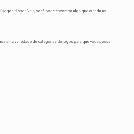
0 jogos disponíveis, você pode encontrar algo que atenda às
cemos uma variedade de categorias de jogos para que você possa