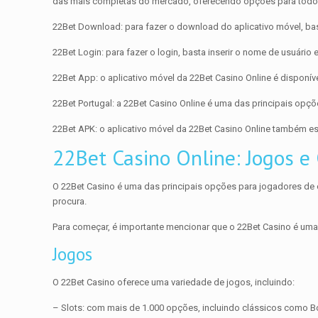
das mais completas do mercado, oferecendo opções para todos
22Bet Download: para fazer o download do aplicativo móvel, bas
22Bet Login: para fazer o login, basta inserir o nome de usuário
22Bet App: o aplicativo móvel da 22Bet Casino Online é disponí
22Bet Portugal: a 22Bet Casino Online é uma das principais opç
22Bet APK: o aplicativo móvel da 22Bet Casino Online também e
22Bet Casino Online: Jogos e 
O 22Bet Casino é uma das principais opções para jogadores de 
procura.
Para começar, é importante mencionar que o 22Bet Casino é uma 
Jogos
O 22Bet Casino oferece uma variedade de jogos, incluindo:
– Slots: com mais de 1.000 opções, incluindo clássicos como 