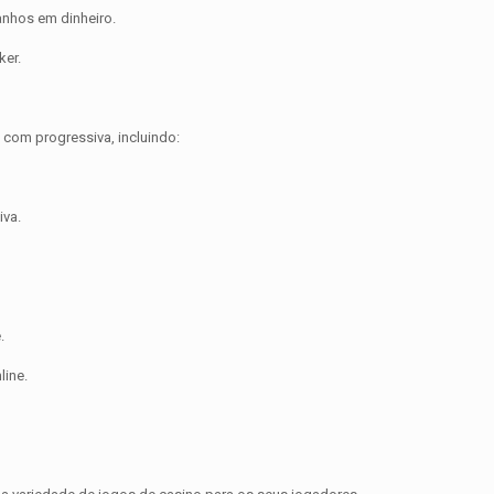
anhos em dinheiro.
ker.
com progressiva, incluindo:
iva.
.
line.