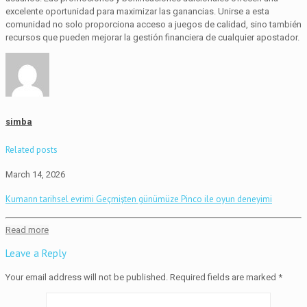
excelente oportunidad para maximizar las ganancias. Unirse a esta
comunidad no solo proporciona acceso a juegos de calidad, sino también
recursos que pueden mejorar la gestión financiera de cualquier apostador.
simba
Related posts
March 14, 2026
Kumarın tarihsel evrimi Geçmişten günümüze Pinco ile oyun deneyimi
Read more
Leave a Reply
Your email address will not be published.
Required fields are marked
*