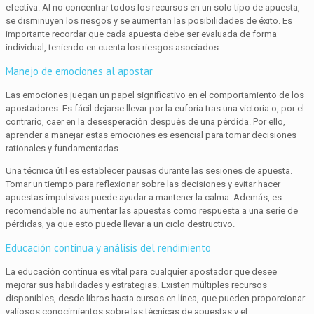
efectiva. Al no concentrar todos los recursos en un solo tipo de apuesta,
se disminuyen los riesgos y se aumentan las posibilidades de éxito. Es
importante recordar que cada apuesta debe ser evaluada de forma
individual, teniendo en cuenta los riesgos asociados.
Manejo de emociones al apostar
Las emociones juegan un papel significativo en el comportamiento de los
apostadores. Es fácil dejarse llevar por la euforia tras una victoria o, por el
contrario, caer en la desesperación después de una pérdida. Por ello,
aprender a manejar estas emociones es esencial para tomar decisiones
rationales y fundamentadas.
Una técnica útil es establecer pausas durante las sesiones de apuesta.
Tomar un tiempo para reflexionar sobre las decisiones y evitar hacer
apuestas impulsivas puede ayudar a mantener la calma. Además, es
recomendable no aumentar las apuestas como respuesta a una serie de
pérdidas, ya que esto puede llevar a un ciclo destructivo.
Educación continua y análisis del rendimiento
La educación continua es vital para cualquier apostador que desee
mejorar sus habilidades y estrategias. Existen múltiples recursos
disponibles, desde libros hasta cursos en línea, que pueden proporcionar
valiosos conocimientos sobre las técnicas de apuestas y el