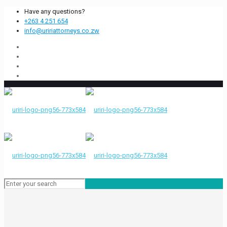
Have any questions?
+263 4 251 654
info@uririattorneys.co.zw