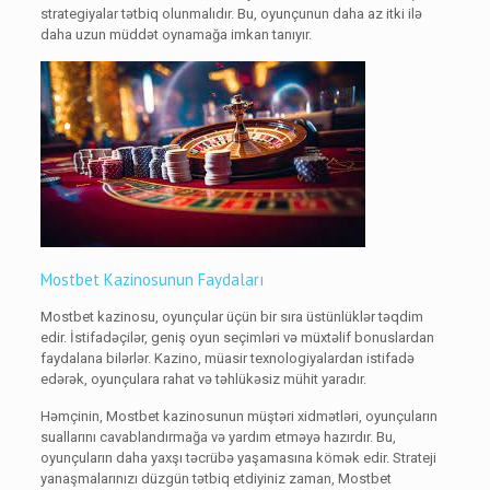
strategiyalar tətbiq olunmalıdır. Bu, oyunçunun daha az itki ilə
daha uzun müddət oynamağa imkan tanıyır.
Mostbet Kazinosunun Faydaları
Mostbet kazinosu, oyunçular üçün bir sıra üstünlüklər təqdim
edir. İstifadəçilər, geniş oyun seçimləri və müxtəlif bonuslardan
faydalana bilərlər. Kazino, müasir texnologiyalardan istifadə
edərək, oyunçulara rahat və təhlükəsiz mühit yaradır.
Həmçinin, Mostbet kazinosunun müştəri xidmətləri, oyunçuların
suallarını cavablandırmağa və yardım etməyə hazırdır. Bu,
oyunçuların daha yaxşı təcrübə yaşamasına kömək edir. Strateji
yanaşmalarınızı düzgün tətbiq etdiyiniz zaman, Mostbet