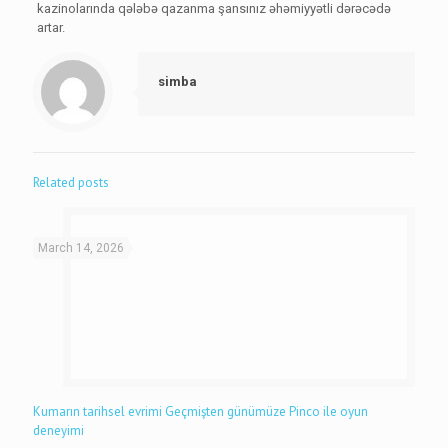
kazinolarında qələbə qazanma şansınız əhəmiyyətli dərəcədə
artar.
simba
Related posts
March 14, 2026
Kumarın tarihsel evrimi Geçmişten günümüze Pinco ile oyun
deneyimi